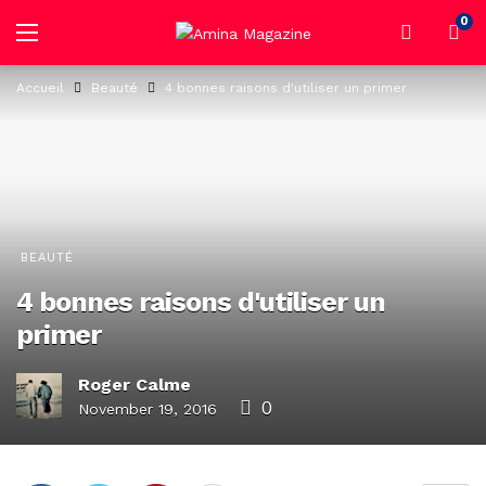
0
Accueil
Beauté
4 bonnes raisons d'utiliser un primer
BEAUTÉ
4 bonnes raisons d'utiliser un
primer
Roger Calme
0
November 19, 2016