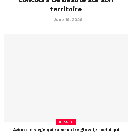
concours de beauté sur son
territoire
June 16, 2026
BEAUTÉ
Avion : le siège qui ruine votre glow (et celui qui