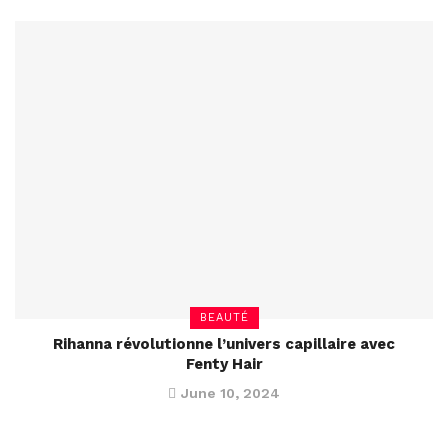
BEAUTÉ
Rihanna révolutionne l’univers capillaire avec
Fenty Hair
June 10, 2024