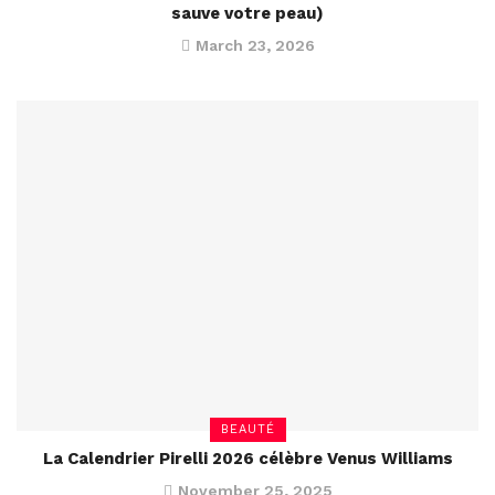
sauve votre peau)
March 23, 2026
BEAUTÉ
La Calendrier Pirelli 2026 célèbre Venus Williams
November 25, 2025