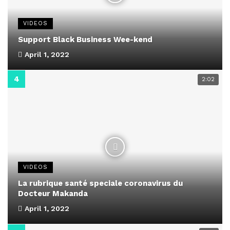
VIDEOS
Support Black Business Wee-kend
April 1, 2022
2:02
VIDEOS
La rubrique santé speciale coronavirus du
Docteur Makanda
April 1, 2022