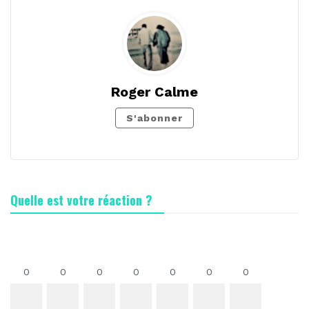
Roger Calme
S'abonner
Quelle est votre réaction ?
0
0
0
0
0
0
0