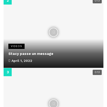
0:13
VIDEOS
Stacy passe un message
April 1, 2022
0:13