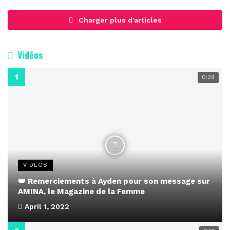
Charger plus d'articles
Vidéos
0:29
VIDEOS
👑 Remerciements à Ayden pour son message sur
AMINA, le Magazine de la Femme
April 1, 2022