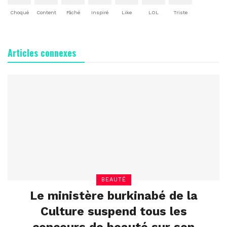
Choqué
Content
Fâché
Inspiré
Like
LOL
Triste
Articles connexes
BEAUTÉ
Le ministère burkinabé de la
Culture suspend tous les