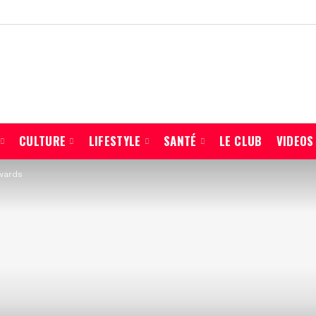
CULTURE
LIFESTYLE
SANTÉ
LE CLUB
VIDEOS
wards