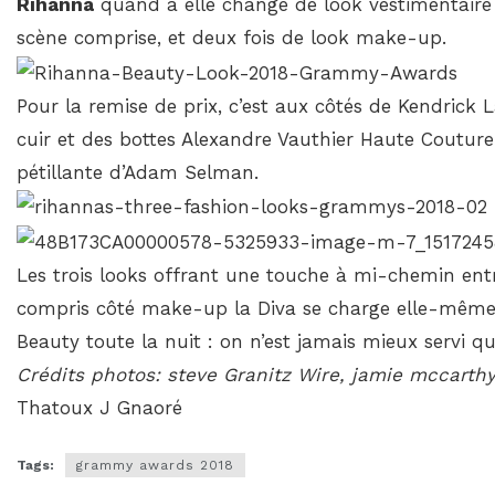
Rihanna
quand à elle change de look vestimentaire p
scène comprise, et deux fois de look make-up.
Pour la remise de prix, c’est aux côtés de Kendrick
cuir et des bottes Alexandre Vauthier Haute Couture
pétillante d’Adam Selman.
Les trois looks offrant une touche à mi-chemin en
compris côté make-up la Diva se charge elle-même
Beauty toute la nuit : on n’est jamais mieux servi 
Crédits photos: steve Granitz Wire, jamie mccart
Thatoux J Gnaoré
Tags:
grammy awards 2018