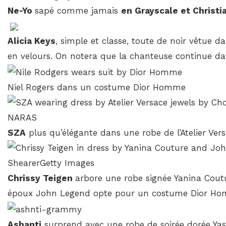
Ne-Yo
sapé comme jamais
en Grayscale et Christi
Alicia Keys
, simple et classe, toute de noir vêtue
en velours. On notera que la chanteuse continue d
Niel Rogers dans un costume Dior Homme
SZA
plus qu’élégante dans une robe de l’Atelier Ver
Chrissy Teigen
arbore une robe signée Yanina Cout
époux John Legend opte pour un costume Dior H
Ashanti
surprend avec une robe de soirée dorée Yas