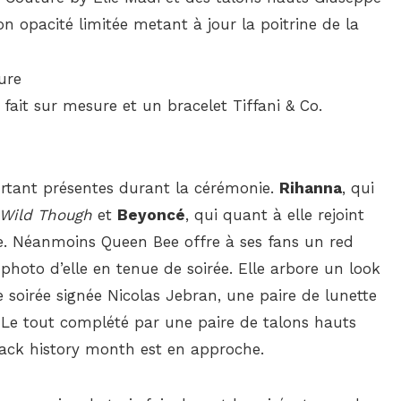
n opacité limitée metant à jour la poitrine de la
ait sur mesure et un bracelet Tiffani & Co.
rtant présentes durant la cérémonie.
Rihanna
, qui
Wild Though
et
Beyoncé
, qui quant à elle rejoint
ie. Néanmoins Queen Bee offre à ses fans un red
photo d’elle en tenue de soirée. Elle arbore un look
soirée signée Nicolas Jebran, une paire de lunette
z. Le tout complété par une paire de talons hauts
lack history month est en approche.