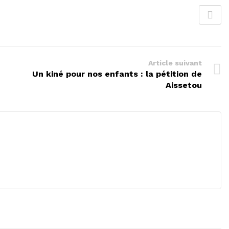
Article suivant
Un kiné pour nos enfants : la pétition de
Aissetou