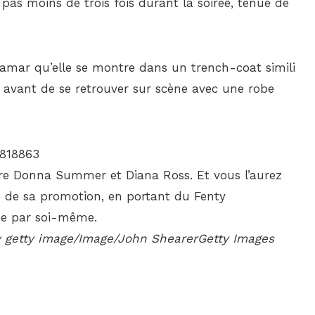
as moins de trois fois durant la soirée, tenue de
 Lamar qu’elle se montre dans un trench-coat simili
 avant de se retrouver sur scène avec une robe
tre Donna Summer et Diana Ross. Et vous l’aurez
 de sa promotion, en portant du Fenty
que par soi-même.
hy getty image/Image/John ShearerGetty Images