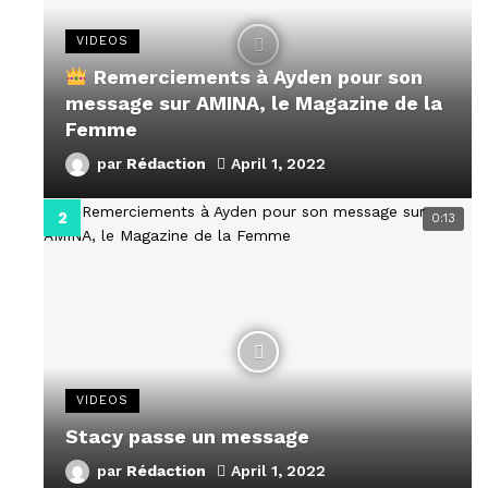
VIDEOS
Remerciements à Ayden pour son
message sur AMINA, le Magazine de la
Femme
par
Rédaction
April 1, 2022
0:13
VIDEOS
Stacy passe un message
par
Rédaction
April 1, 2022