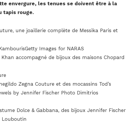
te envergure, les tenues se doivent être à la
 tapis rouge.
ure, une joaillerie complète de Messika Paris et
m Khan accompagné de bijoux des maisons Chopard
gildo Zegna Couture et des mocassins Tod’s
stume Dolce & Gabbana, des bijoux Jennifer Fischer
n Louboutin