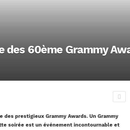
uge des 60ème Grammy Aw
onie des prestigieux Grammy Awards. Un Grammy
cette soirée est un événement incontournable et