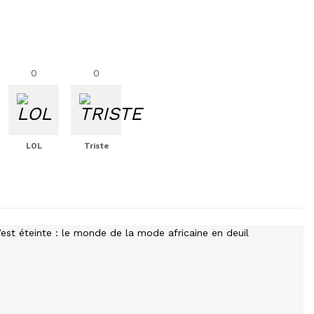
0
0
LOL
Triste