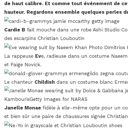
de haut calibre. Et comme tout événement de cet
hauteur. Regardons ensemble quelques perles du
Cardie B
fait mouche dans une robe Ashi Studio Cout
des escarpins Christian Louboutin
La rappeuse
Ev
e, radieuse dans un costume Naee
et Paige Novick.
Le chanteur
Childish
dans un costume blanc Ermene
Janelle Monae
fidèle à elle-même opte pour un co
et bien sûr une paire de chaussures signée Christia