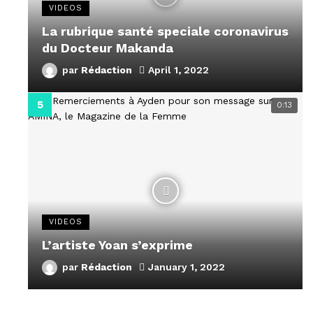
VIDEOS
La rubrique santé speciale coronavirus
du Docteur Makanda
par
Rédaction
April 1, 2022
0:13
VIDEOS
L’artiste Yoan s’exprime
par
Rédaction
January 1, 2022