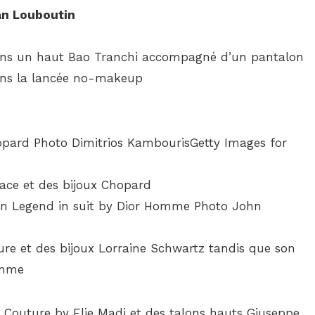
an Louboutin
 dans un haut Bao Tranchi accompagné d’un pantalon
ans la lancée no-makeup
sace et des bijoux Chopard
ure et des bijoux Lorraine Schwartz tandis que son
omme
 Couture by Elie Madi et des talons hauts Giuseppe