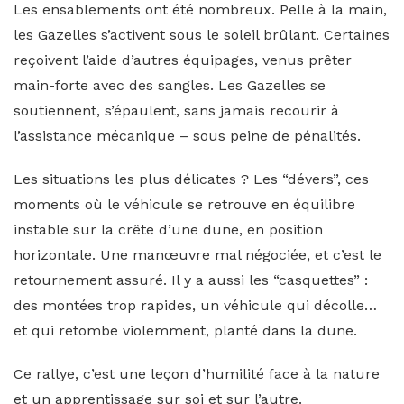
Les ensablements ont été nombreux. Pelle à la main,
les Gazelles s’activent sous le soleil brûlant. Certaines
reçoivent l’aide d’autres équipages, venus prêter
main-forte avec des sangles. Les Gazelles se
soutiennent, s’épaulent, sans jamais recourir à
l’assistance mécanique – sous peine de pénalités.
Les situations les plus délicates ? Les “dévers”, ces
moments où le véhicule se retrouve en équilibre
instable sur la crête d’une dune, en position
horizontale. Une manœuvre mal négociée, et c’est le
retournement assuré. Il y a aussi les “casquettes” :
des montées trop rapides, un véhicule qui décolle…
et qui retombe violemment, planté dans la dune.
Ce rallye, c’est une leçon d’humilité face à la nature
et un apprentissage sur soi et sur l’autre.