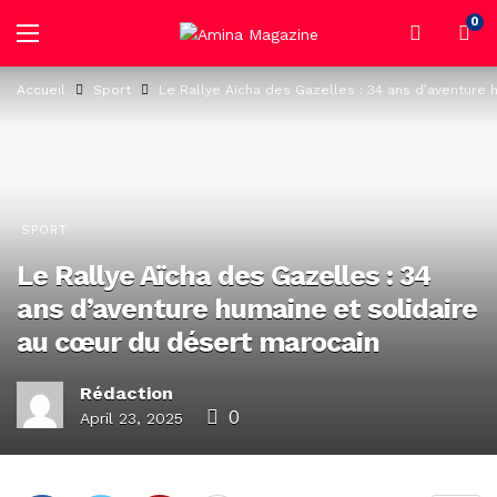
0
Accueil
Sport
Le Rallye Aïcha des Gazelles : 34 ans d’aventure
SPORT
Le Rallye Aïcha des Gazelles : 34
ans d’aventure humaine et solidaire
au cœur du désert marocain
Rédaction
0
April 23, 2025