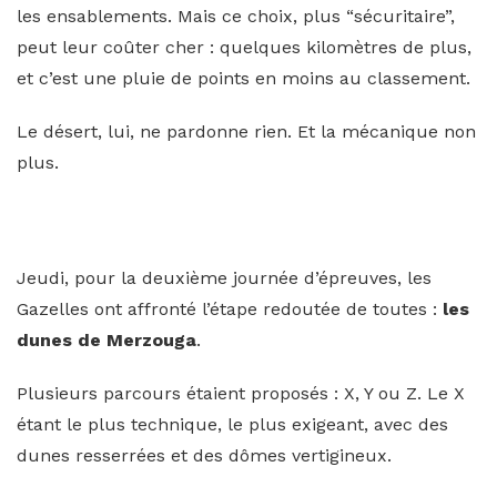
les ensablements. Mais ce choix, plus “sécuritaire”,
peut leur coûter cher : quelques kilomètres de plus,
et c’est une pluie de points en moins au classement.
Le désert, lui, ne pardonne rien. Et la mécanique non
plus.
Jeudi, pour la deuxième journée d’épreuves, les
Gazelles ont affronté l’étape redoutée de toutes :
les
dunes de Merzouga
.
Plusieurs parcours étaient proposés : X, Y ou Z. Le X
étant le plus technique, le plus exigeant, avec des
dunes resserrées et des dômes vertigineux.