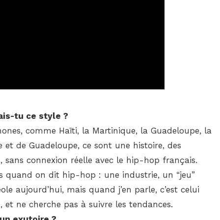
ais-tu ce style ?
hones, comme Haïti, la Martinique, la Guadeloupe, la
e et de Guadeloupe, ce sont une histoire, des
, sans connexion réelle avec le hip-hop français.
 quand on dit hip-hop : une industrie, un “jeu”
ole aujourd’hui, mais quand j’en parle, c’est celui
, et ne cherche pas à suivre les tendances.
 un exutoire ?