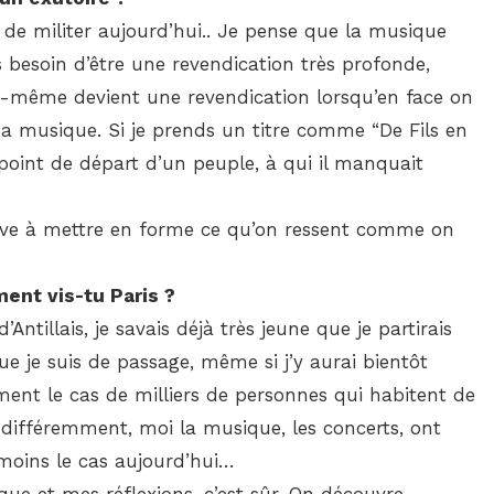
 de militer aujourd’hui.. Je pense que la musique
 besoin d’être une revendication très profonde,
 soi-même devient une revendication lorsqu’en face on
ma musique. Si je prends un titre comme “De Fils en
point de départ d’un peuple, à qui il manquait
rrive à mettre en forme ce qu’on ressent comme on
ent vis-tu Paris ?
tillais, je savais déjà très jeune que je partirais
e je suis de passage, même si j’y aurai bientôt
ent le cas de milliers de personnes qui habitent de
t différemment, moi la musique, les concerts, ont
 moins le cas aujourd’hui…