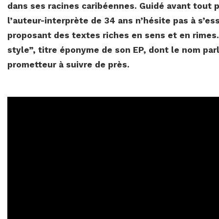
dans ses racines caribéennes. Guidé avant tout pa
l’auteur-interprète de 34 ans n’hésite pas à s’es
proposant des textes riches en sens et en rimes.
style”, titre éponyme de son EP, dont le nom par
prometteur à suivre de près.