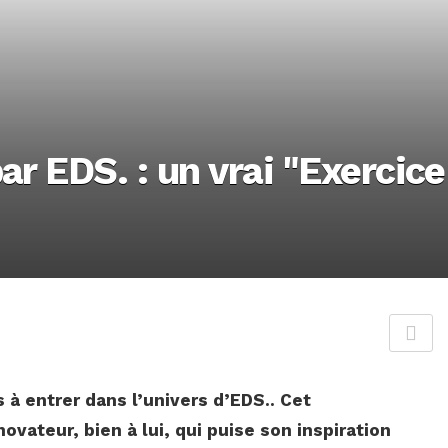
r EDS. : un vrai "Exercice 
 à entrer dans l’univers d’EDS.. Cet
novateur, bien à lui, qui puise son inspiration