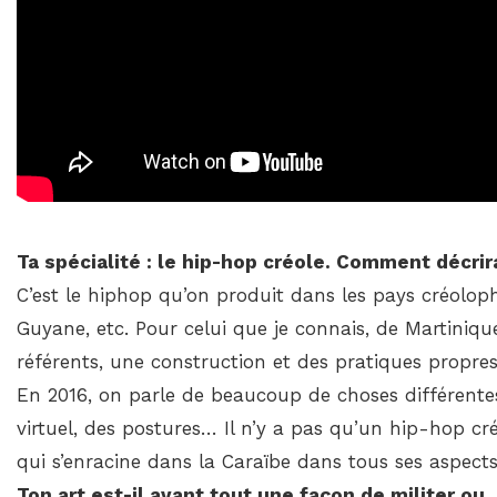
Ta spécialité : le hip-hop créole. Comment décrir
C’est le hiphop qu’on produit dans les pays créolop
Guyane, etc. Pour celui que je connais, de Martiniqu
référents, une construction et des pratiques propres
En 2016, on parle de beaucoup de choses différentes
virtuel, des postures… Il n’y a pas qu’un hip-hop cré
qui s’enracine dans la Caraïbe dans tous ses aspects
Ton art est-il avant tout une façon de militer ou