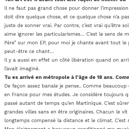
Il ne faut pas grand chose pour donner l’impression
doit dire quelque chose, et ce quelque chose n’a pas
juste de sonner vrai. Par contre, c’est vrai qu’être
aime ignorer les particularismes… C’est le sens de 
Père” sur mon EP, pour moi je chante avant tout le 
peut-être ce chant…
Il y a aussi en effet un côté libération quand on a
l’avait imaginé.
Tu es arrivé en métropole à l’âge de 18 ans. Comm
De façon assez banale je pense.. Comme beaucoup d’An
en France pour mes études. Je considère toujours qu
passé autant de temps qu’en Martinique. C’est sûrem
grandes villes sans en être originaires. Chacun le vi
longtemps compensé la distance et le climat. C’est