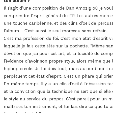
ton album ?
Il s’agit d’une composition de Dan Amozig où je voul
comprendre l’esprit général du EP. Les autres morc
une touche caribéenne, et des clins d’oeil de percus
l’album… C’est aussi le seul morceau sans refrain.
C’est ma profession de foi. C’est mon état d’esprit v
laquelle je fais cette tête sur la pochette. “Même sans
dévotion que j’ai pour cet art, et la lucidité de comp
l’évidence d’avoir son propre style, alors même que l
hiphop créole. Je lui dois tout, mais aujourd’hui il n
perpétuent cet état d’esprit. C’est un phare qui orien
En même temps, il y a un clin d’oeil à l’obsession t
et la conviction que la technique ne sert que si elle 
le style au service du propos. C’est pareil pour un m
maîtrises ton instrument, et lui fais dire ce que tu a