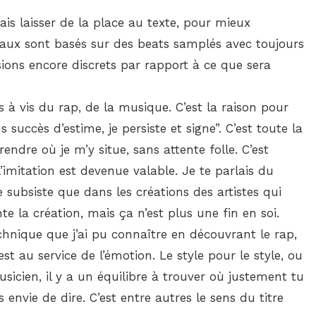
ais laisser de la place au texte, pour mieux
eaux sont basés sur des beats samplés avec toujours
sions encore discrets par rapport à ce que sera
is à vis du rap, de la musique. C’est la raison pour
 succès d’estime, je persiste et signe”. C’est toute la
rendre où je m’y situe, sans attente folle. C’est
’imitation est devenue valable. Je te parlais du
e subsiste que dans les créations des artistes qui
te la création, mais ça n’est plus une fin en soi.
echnique que j’ai pu connaître en découvrant le rap,
est au service de l’émotion. Le style pour le style, ou
usicien, il y a un équilibre à trouver où justement tu
s envie de dire. C’est entre autres le sens du titre