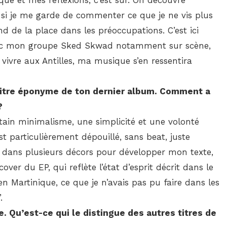
 et mes réflexions, c’est sûr. On découvre
si je me garde de commenter ce que je ne vis plus
end de la place dans les préoccupations. C’est ici
avec mon groupe Sked Skwad notamment sur scène,
e vivre aux Antilles, ma musique s’en ressentira
, titre éponyme de ton dernier album. Comment a
?
tain minimalisme, une simplicité et une volonté
est particulièrement dépouillé, sans beat, juste
se dans plusieurs décors pour développer mon texte,
er du EP, qui reflète l’état d’esprit décrit dans le
n Martinique, ce que je n’avais pas pu faire dans les
.
e. Qu’est-ce qui le distingue des autres titres de