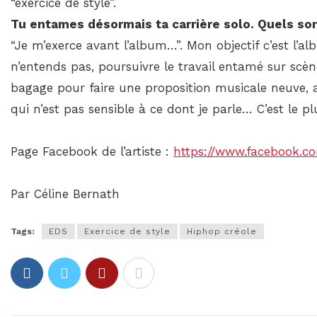
“exercice de style”.
Tu entames désormais ta carrière solo. Quels son
“Je m’exerce avant l’album…”. Mon objectif c’est l’a
n’entends pas, poursuivre le travail entamé sur scèn
bagage pour faire une proposition musicale neuve, 
qui n’est pas sensible à ce dont je parle… C’est le pl
Page Facebook de l’artiste :
https://www.facebook.c
Par Céline Bernath
Tags:
EDS
Exercice de style
Hiphop créole