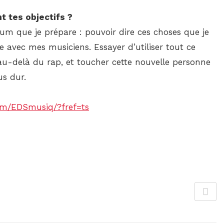
t tes objectifs ?
lbum que je prépare : pouvoir dire ces choses que je
e avec mes musiciens. Essayer d’utiliser tout ce
au-delà du rap, et toucher cette nouvelle personne
us dur.
om/EDSmusiq/?fref=ts