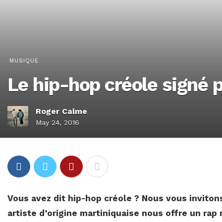
MUSIQUE
Le hip-hop créole signé pa
Roger Calme
May 24, 2016
Vous avez dit hip-hop créole ? Nous vous invitons
artiste d’origine martiniquaise nous offre un rap 