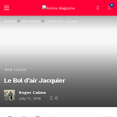
0
Accueil
Non classé
Le Bol d’air Jacquier
NON CLASSÉ
Le Bol d’air Jacquier
Roger Calme
0
July 17, 2014