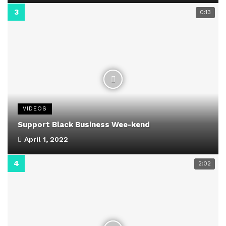
0:13
VIDEOS
Support Black Business Wee-kend
April 1, 2022
2:02