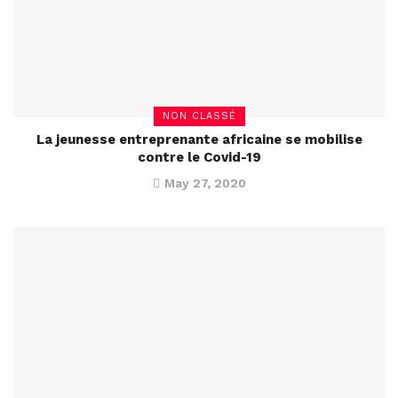
NON CLASSÉ
La jeunesse entreprenante africaine se mobilise
contre le Covid-19
May 27, 2020