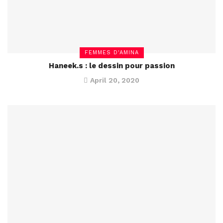
FEMMES D'AMINA
Haneek.s : le dessin pour passion
April 20, 2020