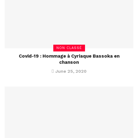
NON CLASSÉ
Covid-19 : Hommage à Cyriaque Bassoka en
chanson
June 25, 2020