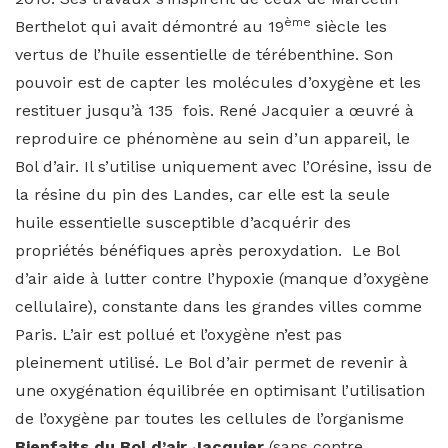
ème
Berthelot qui avait démontré au 19
siècle les
vertus de l’huile essentielle de térébenthine. Son
pouvoir est de capter les molécules d’oxygène et les
restituer jusqu’à 135 fois. René Jacquier a œuvré à
reproduire ce phénomène au sein d’un appareil, le
Bol d’air. Il s’utilise uniquement avec l’Orésine, issu de
la résine du pin des Landes, car elle est la seule
huile essentielle susceptible d’acquérir des
propriétés bénéfiques après peroxydation. Le Bol
d’air aide à lutter contre l’hypoxie (manque d’oxygène
cellulaire), constante dans les grandes villes comme
Paris. L’air est pollué et l’oxygène n’est pas
pleinement utilisé. Le Bol d’air permet de revenir à
une oxygénation équilibrée en optimisant l’utilisation
de l’oxygène par toutes les cellules de l’organisme
Bienfaits du Bol d’air Jacquier
(sans contre