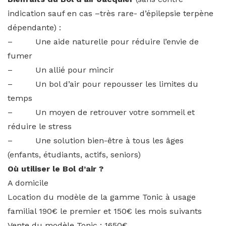
indication sauf en cas –très rare- d’épilepsie terpène
dépendante) :
– Une aide naturelle pour réduire l’envie de
fumer
– Un allié pour mincir
– Un bol d’air pour repousser les limites du
temps
– Un moyen de retrouver votre sommeil et
réduire le stress
– Une solution bien-être à tous les âges
(enfants, étudiants, actifs, seniors)
Où utiliser le Bol d’air ?
A domicile
Location du modèle de la gamme Tonic à usage
familial 190€ le premier et 150€ les mois suivants
Vente du modèle Tonic : 1650€