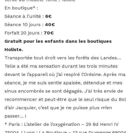
En boutique* :
Séance à l’unité :
6€
Séance 10 jours :
40€
Forfait 20 jours :
70€
Gratuit pour les enfants dans les boutiques
Holiste.
Transportée tout droit vers les forêts des Landes…
Telle a été ma sensation durant les trois minutes
devant le l’appareil où j’ai respiré l’Orésine. Après ma
séance, je me suis sentie apaisée, détendue et mes
sinus encombrés se sont dégagés. J’ai très envie de
recommencer et peut-être que le seul risque du Bol
d’air Jacquier, c’est que je ne puisse plus m’en
passer… !
* Paris : L’atelier de l’oxygénation – 29 Bd Henri IV
75004 / Lyon : La Boutique – 13 rue Dumenge 69004