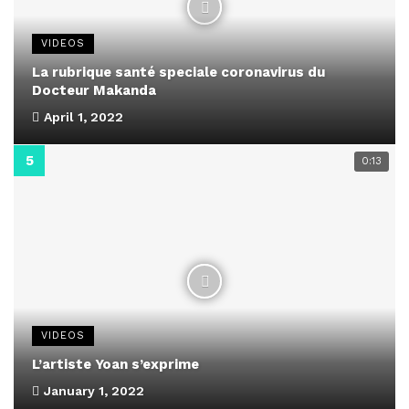
VIDEOS
La rubrique santé speciale coronavirus du
Docteur Makanda
April 1, 2022
0:13
VIDEOS
L’artiste Yoan s’exprime
January 1, 2022