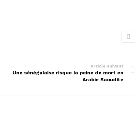
Article suivant
Une sénégalaise risque la peine de mort en
Arabie Saoudite