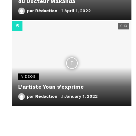
du Docteur Makanda
par
Rédaction
April 1, 2022
0:13
VIDEOS
L’artiste Yoan s’exprime
par
Rédaction
January 1, 2022