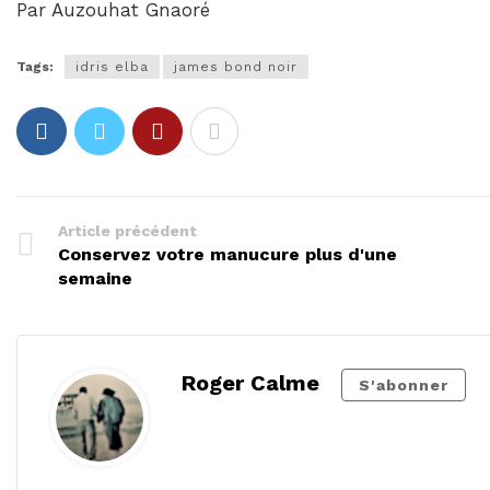
Par Auzouhat Gnaoré
Tags:
idris elba
james bond noir
Article précédent
Conservez votre manucure plus d'une
semaine
Roger Calme
S'abonner