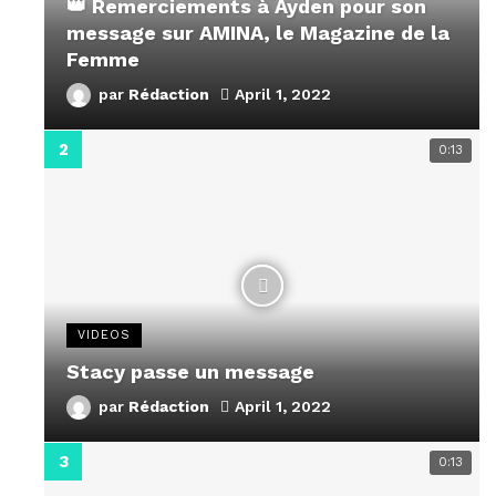
👑 Remerciements à Ayden pour son
message sur AMINA, le Magazine de la
Femme
par
Rédaction
April 1, 2022
0:13
VIDEOS
Stacy passe un message
par
Rédaction
April 1, 2022
0:13