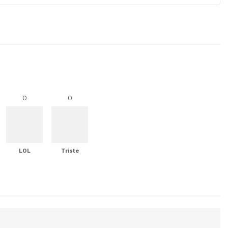
0
0
LOL
Triste