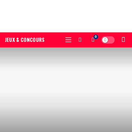
0
JEUX & CONCOURS
Dark mode