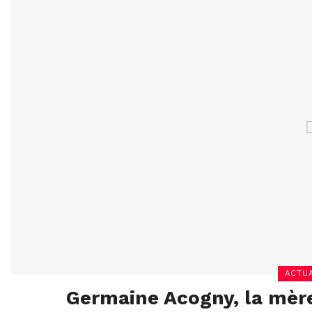
ACTUA
Germaine Acogny, la mère 