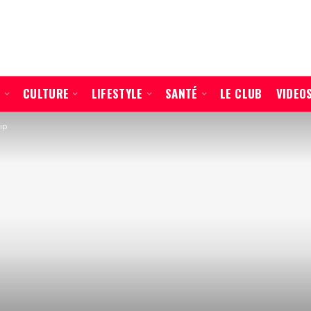
É
CULTURE
LIFESTYLE
SANTÉ
LE CLUB
VIDEO
ip