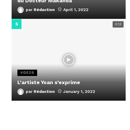
du Docteur Makanda
par
Rédaction
April 1, 2022
0:13
VIDEOS
L’artiste Yoan s’exprime
par
Rédaction
January 1, 2022