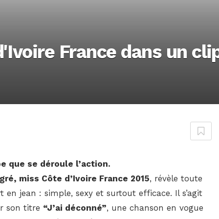
'Ivoire France dans un cli
e que se déroule l’action.
gré, miss Côte d’Ivoire France 2015
, révèle toute
en jean : simple, sexy et surtout efficace. Il s’agit
r son titre
“J’ai déconné”
, une chanson en vogue