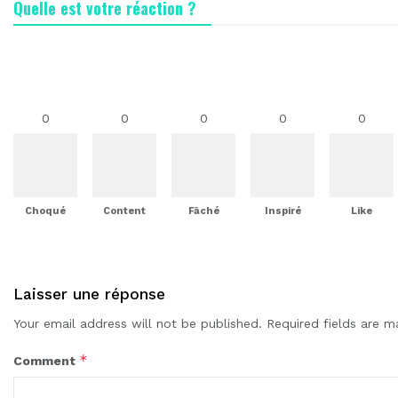
Quelle est votre réaction ?
0
0
0
0
0
Choqué
Content
Fâché
Inspiré
Like
Laisser une réponse
Your email address will not be published.
Required fields are 
*
Comment