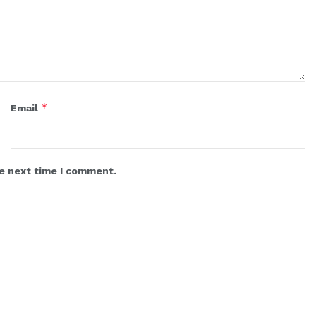
*
Email
he next time I comment.