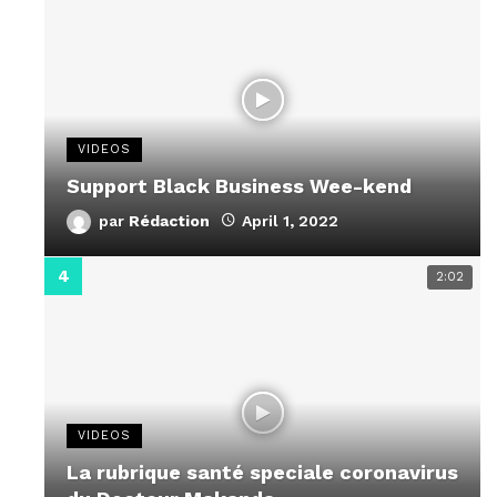
VIDEOS
Support Black Business Wee-kend
par
Rédaction
April 1, 2022
2:02
VIDEOS
La rubrique santé speciale coronavirus