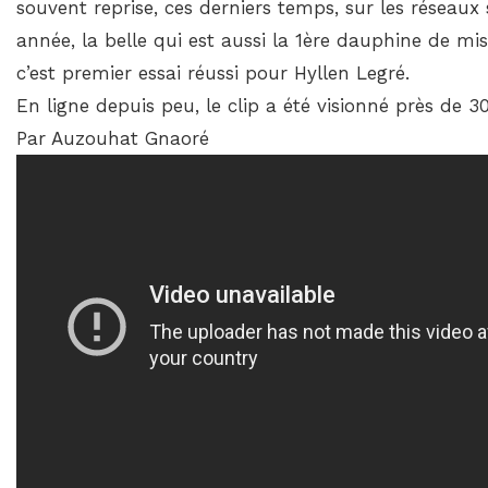
souvent reprise, ces derniers temps, sur les réseau
année, la belle qui est aussi la 1ère dauphine de mis
c’est premier essai réussi pour Hyllen Legré.
En ligne depuis peu, le clip a été visionné près de 30
Par Auzouhat Gnaoré