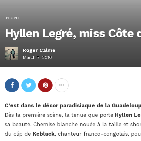
PEOPLE
Hyllen Legré, miss Côte d
Roger Calme
March 7, 2016
C’est dans le décor paradisiaque de la Guadeloup
Dès la première scène, la tenue que porte
Hyllen Le
sa beauté. Chemise blanche nouée à la taille et short 
du clip de
Keblack
, chanteur franco-congolais, pou