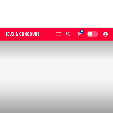
0
S
JEUX & CONCOURS