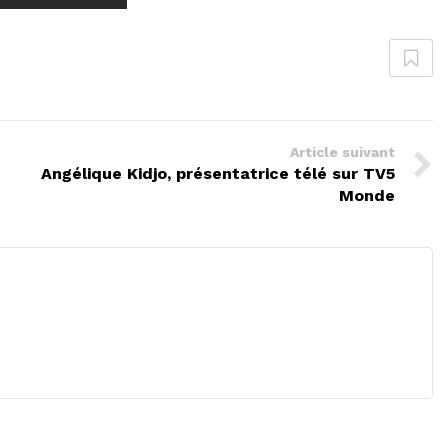
Article suivant
Angélique Kidjo, présentatrice télé sur TV5
Monde