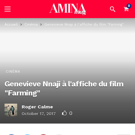
0
Accueil
Cinéma
Genevieve Nnaji à l'affiche du film "Farming"
CINÉMA
Genevieve Nnaji à l'affiche du film
"Farming"
Roger Calme
0
October 17, 2017