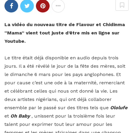
La vidéo du nouveau titre de Flavour et Chidinma
“Mama” vient tout juste d’être mis en ligne sur
Youtube.
Le titre était déjà disponible en audio depuis trois
jours. Il a été révélé le jour de la fête des mères, soit
le dimanche 6 mars pour les pays anglophones. Et
pour cause c’est une ode à la maternité, remerciant
et célébrant celles qui nous ont donné la vie. Les
deux artistes nigérians, qui ont déjà collaborer
ensemble par le passé sur des titres tels que
Ololufe
et
Oh Baby
, unissent pour la troisième fois leur
talent pour exprimer tout leur amour pour les
femmes et les mères africaines dans une chanson