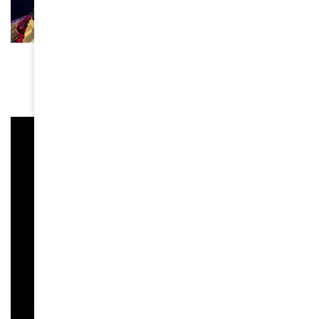
ACTUALITÉS
La compagnie Créole : 50 ans de bonheur
March 16, 2026