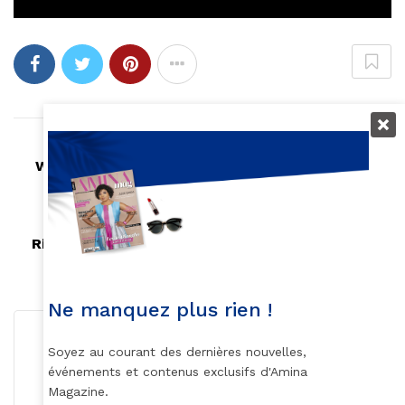
Article précédent
Willow Smith devient la nouvelle égérie de la
maison Chanel
Article suivant
Rihanna bloque définitivement une fan de son
compte Twitter
Ne manquez plus rien !
Soyez au courant des dernières nouvelles,
événements et contenus exclusifs d'Amina
Magazine.