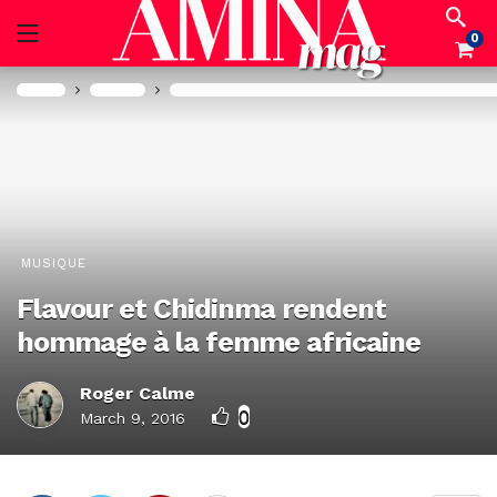
0
Accueil
Musique
Flavour et Chidinma rendent hommage à la femm
MUSIQUE
Flavour et Chidinma rendent
hommage à la femme africaine
Roger Calme
0
March 9, 2016