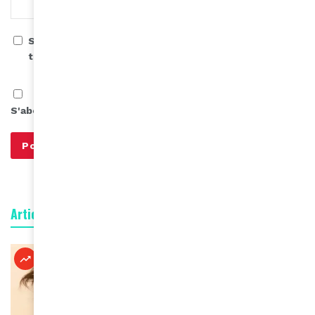
Save my name, email, and website in this browser for
the next time I comment.
S'abonner à notre infolettre
Articles connexes