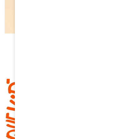
À LA UNE
Oria, la nouvelle voix qui fait
vibrer la scène française
April 10, 2026