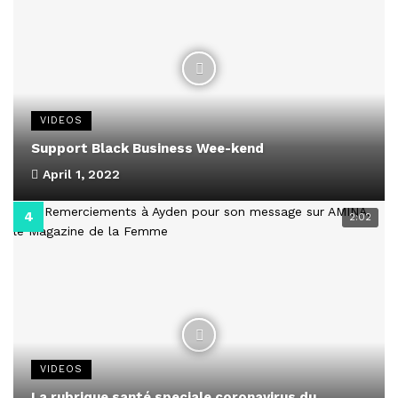
VIDEOS
Support Black Business Wee-kend
April 1, 2022
2:02
VIDEOS
La rubrique santé speciale coronavirus du