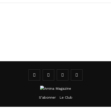
S’abonner
Le Club