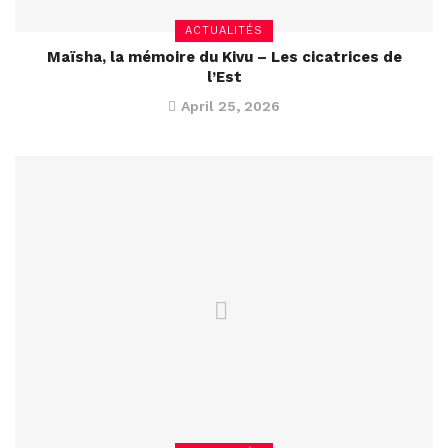
ACTUALITÉS
Maïsha, la mémoire du Kivu – Les cicatrices de
l’Est
April 25, 2026