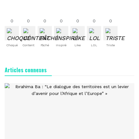
0
0
0
0
0
0
0
Choqué
Content
Fâché
Inspiré
Like
LOL
Triste
Articles connexes