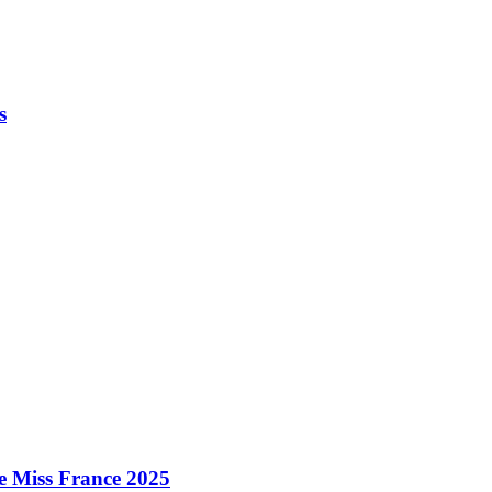
s
e Miss France 2025