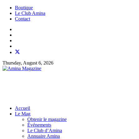
Boutique
Le Club Amina
Contact
Thursday, August 6, 2026
Accueil
Le Mag
Obtenir le magazine
Événements
Le Club d’Amina
Annuaire Amina