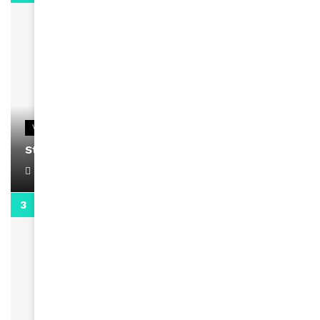
VIDEOS
Stacy passe un message
April 1, 2022
0:13