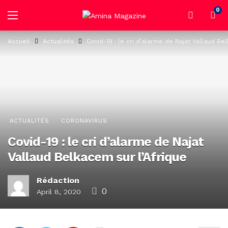
0
Accueil
Actualités
Covid-19 : le cri d’alarme de Najat Vallaud Be
ACTUALITÉS
CORONAVIRUS
Covid-19 : le cri d’alarme de Najat
Vallaud Belkacem sur l’Afrique
Rédaction
0
April 8, 2020