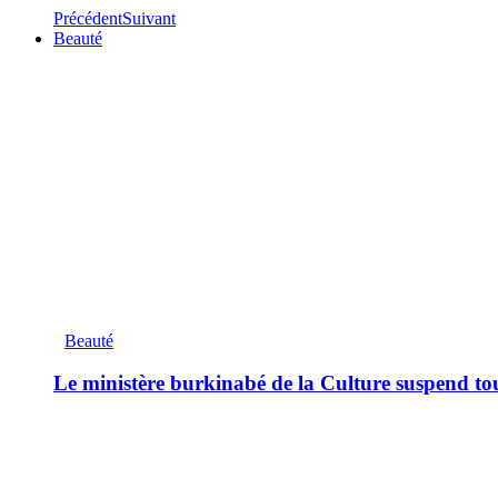
Précédent
Suivant
Beauté
Beauté
Le ministère burkinabé de la Culture suspend tous