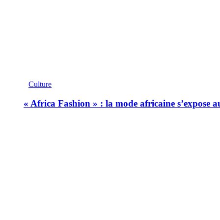
Culture
« Africa Fashion » : la mode africaine s’expose 