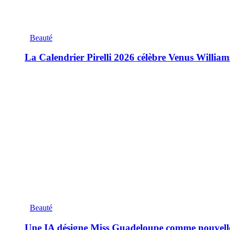
Beauté
La Calendrier Pirelli 2026 célèbre Venus William
Beauté
Une IA désigne Miss Guadeloupe comme nouvell