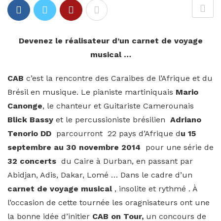
Devenez le réalisateur d’un carnet de voyage
musical …
CAB
c’est la rencontre des Caraibes de l’Afrique et du
Brésil en musique. Le pianiste martiniquais
Mario
Canonge
, le chanteur et Guitariste Camerounais
Blick Bassy
et le percussioniste brésilien
Adriano
Tenorio DD
parcourront 22 pays d’Afrique d
u 15
septembre au 30 novembre 2014
pour une série de
32 concerts
du Caire à Durban, en passant par
Abidjan, Adis, Dakar, Lomé … Dans le cadre d’un
carnet de voyage musical
, insolite et rythmé . À
l’occasion de cette tournée les oragnisateurs ont une
la bonne idée d’initier
CAB on Tour,
un concours
de