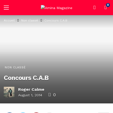
0
Accueil
Non classé
Concours C.A.B
NON CLASSÉ
Concours C.A.B
Roger Calme
0
August 1, 2014