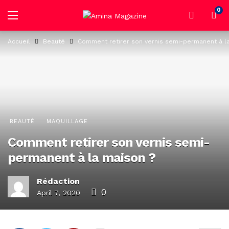
0
Accueil
Beauté
Comment retirer son vernis semi-permanent à l
BEAUTÉ
MAQUILLAGE
Comment retirer son vernis semi-
permanent à la maison ?
Rédaction
0
April 7, 2020