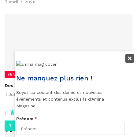
April 7, 2020
BEAUTÉ
Ne manquez plus rien !
Des vernis hot
Soyez au courant des dernières nouvelles,
July 24, 2014
événements et contenus exclusifs d'Amina
Magazine.
Vidéos
Prénom
*
0:29