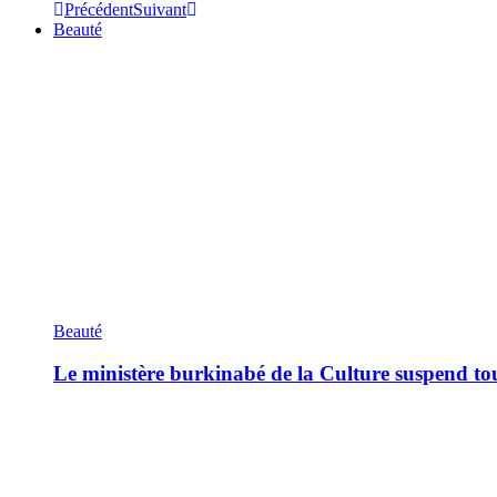
Précédent
Suivant
Beauté
Beauté
Le ministère burkinabé de la Culture suspend tous