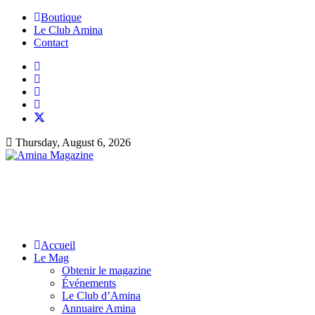
Boutique
Le Club Amina
Contact
Thursday, August 6, 2026
Accueil
Le Mag
Obtenir le magazine
Événements
Le Club d’Amina
Annuaire Amina