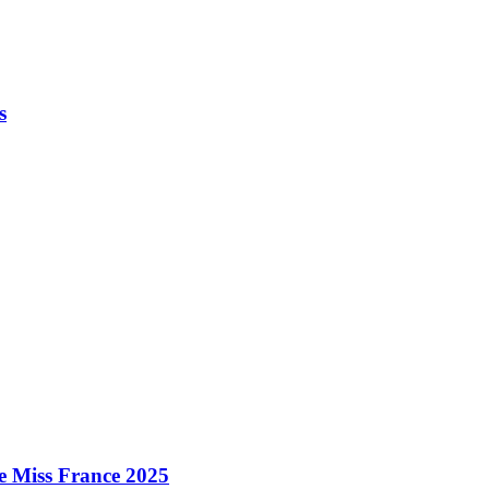
s
e Miss France 2025