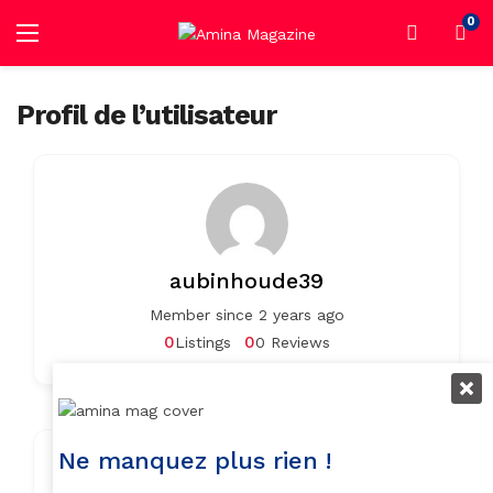
0
Profil de l’utilisateur
aubinhoude39
Member since 2 years ago
0
0
Listings
0 Reviews
Ne manquez plus rien !
Contact Info