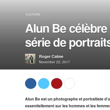
CULTURE
Alun Be célèbre
série de portrait
Roger Calme
November 22, 2017
Alun Be est un photographe et portraitiste d’o
essentiellement sur les hommes et les femmes