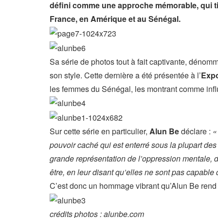
défini comme une approche mémorable, qui tir
France, en Amérique et au Sénégal.
Sa série de photos tout à fait captivante, déno
son style. Cette dernière a été présentée à l’
Expo
les femmes du Sénégal, les montrant comme influ
Sur cette série en particulier,
Alun Be
déclare :
«
pouvoir caché qui est enterré sous la plupart d
grande représentation de l’oppression mentale, da
être, en leur disant qu’elles ne sont pas capable 
C’est donc un hommage vibrant qu’Alun Be rend 
crédits photos : alunbe.com