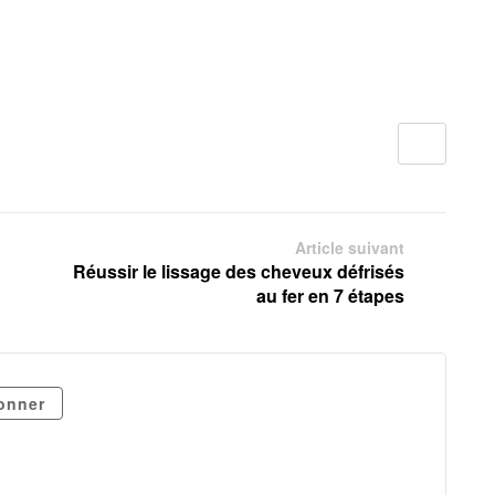
Article suivant
Réussir le lissage des cheveux défrisés
au fer en 7 étapes
onner