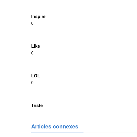
Inspiré
0
Like
0
LOL
0
Triste
Articles connexes