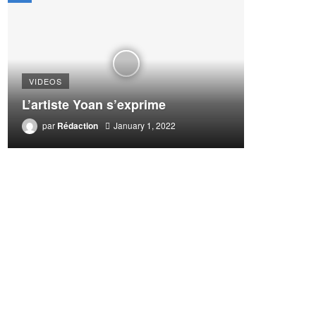
VIDEOS
L’artiste Yoan s’exprime
par
Rédaction
January 1, 2022