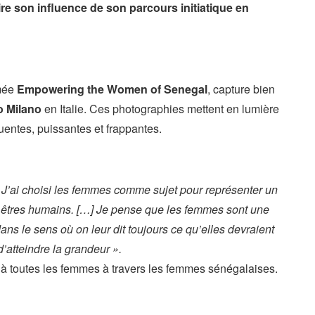
e son influence de son parcours initiatique en
mmée
Empowering the Women of Senegal
, capture bien
 Milano
en Italie. Ces photographies mettent en lumière
entes, puissantes et frappantes.
 J’ai choisi les femmes comme sujet pour représenter un
es êtres humains. […] Je pense que les femmes sont une
ns le sens où on leur dit toujours ce qu’elles devraient
d’atteindre la grandeur ».
à toutes les femmes à travers les femmes sénégalaises.