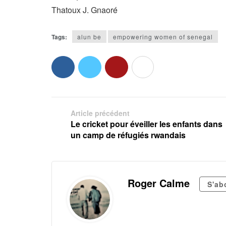
Thatoux J. Gnaoré
Tags:
alun be
empowering women of senegal
Article précédent
Le cricket pour éveiller les enfants dans
un camp de réfugiés rwandais
Roger Calme
S'ab