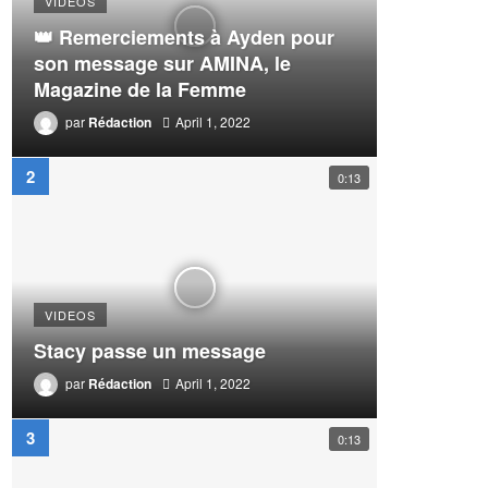
VIDEOS
👑 Remerciements à Ayden pour
son message sur AMINA, le
Magazine de la Femme
par
Rédaction
April 1, 2022
0:13
VIDEOS
Stacy passe un message
par
Rédaction
April 1, 2022
0:13