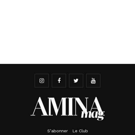
S’abonner
Le Club