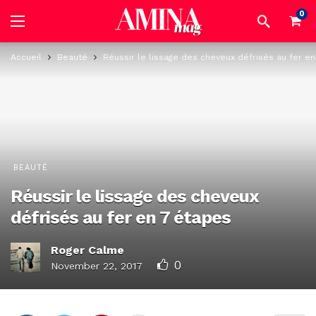
0
Accueil
Beauté
Réussir le lissage des cheveux défrisés au fer e
BEAUTÉ
Réussir le lissage des cheveux
défrisés au fer en 7 étapes
Roger Calme
0
November 22, 2017