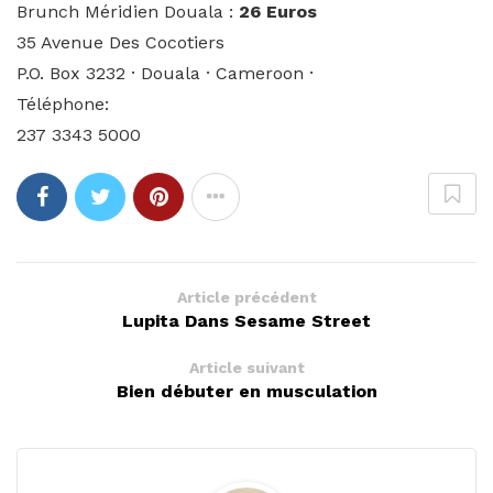
Brunch Méridien Douala :
26 Euros
35 Avenue Des Cocotiers
P.O. Box 3232 · Douala · Cameroon ·
Téléphone:
237 3343 5000
Article précédent
Lupita Dans Sesame Street
Article suivant
Bien débuter en musculation