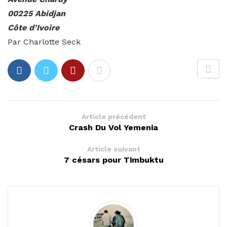
00225 Abidjan
Côte d’Ivoire
Par Charlotte Seck
Article précédent
Crash Du Vol Yemenia
Article suivant
7 césars pour Timbuktu