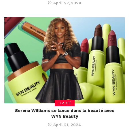
April 27, 2024
BEAUTÉ
Serena Williams se lance dans la beauté avec
WYN Beauty
April 21, 2024