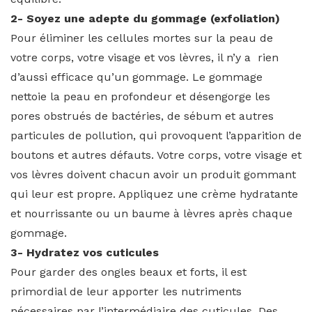
2- Soyez une adepte du gommage (exfoliation)
Pour éliminer les cellules mortes sur la peau de
votre corps, votre visage et vos lèvres, il n’y a rien
d’aussi efficace qu’un gommage. Le gommage
nettoie la peau en profondeur et désengorge les
pores obstrués de bactéries, de sébum et autres
particules de pollution, qui provoquent l’apparition de
boutons et autres défauts. Votre corps, votre visage et
vos lèvres doivent chacun avoir un produit gommant
qui leur est propre. Appliquez une crème hydratante
et nourrissante ou un baume à lèvres après chaque
gommage.
3- Hydratez vos cuticules
Pour garder des ongles beaux et forts, il est
primordial de leur apporter les nutriments
nécessaires par l’intermédiaire des cuticules. Des