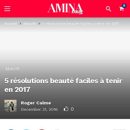
0
Accueil
Beauté
5 résolutions beauté faciles à tenir en 2017
BEAUTÉ
5 résolutions beauté faciles à tenir
en 2017
Roger Calme
0
December 31, 2016