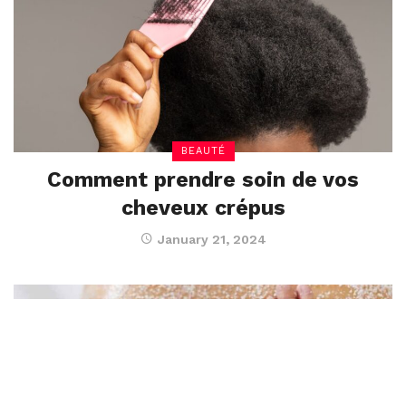
BEAUTÉ
Comment prendre soin de vos
cheveux crépus
January 21, 2024