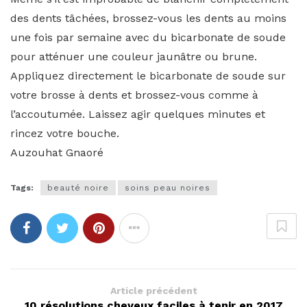
des dents tâchées, brossez-vous les dents au moins
une fois par semaine avec du bicarbonate de soude
pour atténuer une couleur jaunâtre ou brune.
Appliquez directement le bicarbonate de soude sur
votre brosse à dents et brossez-vous comme à
l’accoutumée. Laissez agir quelques minutes et
rincez votre bouche.
Auzouhat Gnaoré
Tags:
beauté noire
soins peau noires
Article précédent
10 résolutions cheveux faciles à tenir en 2017