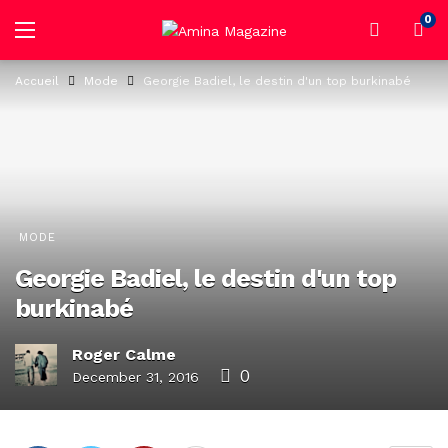
0
Accueil
Mode
Georgie Badiel, le destin d'un top burkinabé
MODE
Georgie Badiel, le destin d'un top
burkinabé
Roger Calme
0
December 31, 2016