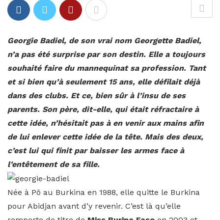
Georgie Badiel, de son vrai nom Georgette Badiel,
n’a pas été surprise par son destin. Elle a toujours
souhaité faire du mannequinat sa profession. Tant
et si bien qu’à seulement 15 ans, elle défilait déjà
dans des clubs. Et ce, bien sûr à l’insu de ses
parents. Son père, dit-elle, qui était réfractaire à
cette idée, n’hésitait pas à en venir aux mains afin
de lui enlever cette idée de la tête. Mais des deux,
c’est lui qui finit par baisser les armes face à
l’entêtement de sa fille.
Née à Pô au Burkina en 1988, elle quitte le Burkina
pour Abidjan avant d’y revenir. C’est là qu’elle
remporte de titre de
Miss Burina Faso
en 2003 et