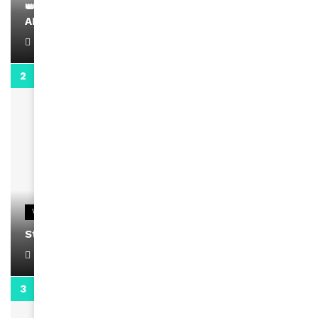
👑 Remerciements à Ayden pour son message sur
AMINA, le Magazine de la Femme
April 1, 2022
0:13
VIDEOS
Stacy passe un message
April 1, 2022
0:13