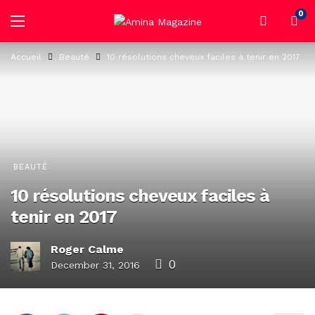
0
Accueil
Beauté
10 résolutions cheveux faciles à tenir en 2017
BEAUTÉ
10 résolutions cheveux faciles à
tenir en 2017
Roger Calme
0
December 31, 2016