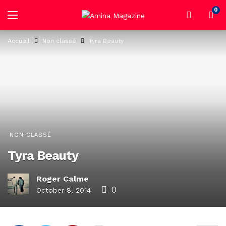
0
Accueil
Non classé
Tyra Beauty
NON CLASSÉ
Tyra Beauty
Roger Calme
0
October 8, 2014