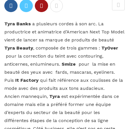
Tyra Banks
a plusieurs cordes à son arc. La
productrice et animatrice d’American Next Top Model
vient de lancer sa marque de produits de beauté
Tyra Beauty
, composée de trois gammes :
TyOver
pour la correction du teint avec contouring,
anticernes, enlumineurs.
Smize
pour la mise en
beauté des yeux avec fards, mascaras, eyeliners.
Puis
It Factory
qui fait référence aux coulisses de la
mode avec des produits aux tons audacieux.
Ancien mannequin,
Tyra
est expérimentée dans ce
domaine mais elle a préféré former une équipe
d’experts du secteur de la beauté pour les
différentes étapes de la conception de sa ligne
cosmétique. Côté business, elle n’est pas en reste,