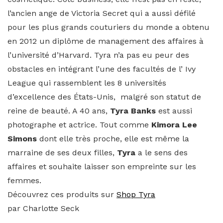
l’ancien ange de Victoria Secret qui a aussi défilé
pour les plus grands couturiers du monde a obtenu
en 2012 un diplôme de management des affaires à
l’université d’Harvard. Tyra n’a pas eu peur des
obstacles en intégrant l’une des facultés de l’ Ivy
League qui rassemblent les 8 universités
d’excellence des États-Unis, malgré son statut de
reine de beauté. A 40 ans,
Tyra Banks
est aussi
photographe et actrice. Tout comme
Kimora Lee
Simons
dont elle très proche, elle est même la
marraine de ses deux filles,
Tyra
a le sens des
affaires et souhaite laisser son empreinte sur les
femmes.
Découvrez ces produits sur
Shop Tyra
par Charlotte Seck