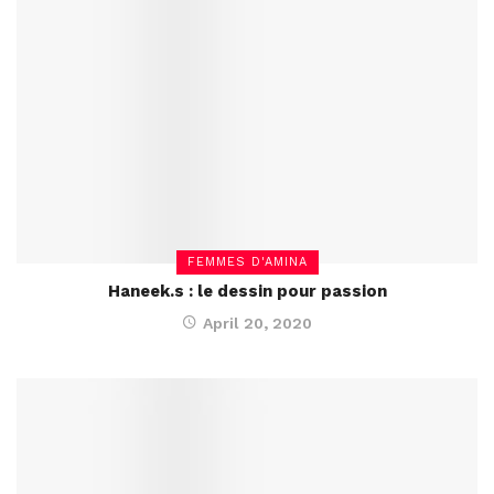
FEMMES D'AMINA
Haneek.s : le dessin pour passion
April 20, 2020