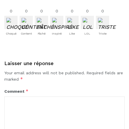
0
0
0
0
0
0
0
Choqué
Content
Fâché
Inspiré
Like
LOL
Triste
Laisser une réponse
Your email address will not be published.
Required fields are
*
marked
*
Comment