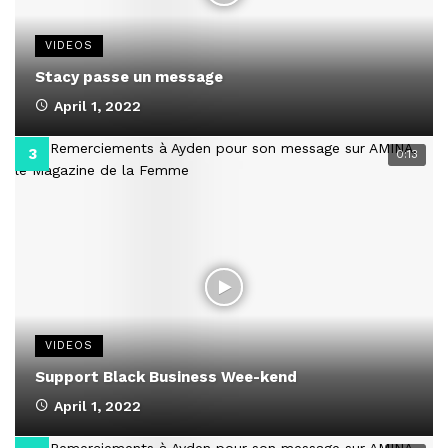
VIDEOS
Stacy passe un message
April 1, 2022
0:13
VIDEOS
Support Black Business Wee-kend
April 1, 2022