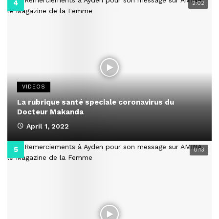
2:02
VIDEOS
La rubrique santé speciale coronavirus du
Docteur Makanda
April 1, 2022
0:13