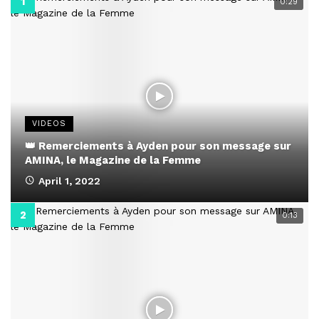
0:29
VIDEOS
👑 Remerciements à Ayden pour son message sur
AMINA, le Magazine de la Femme
April 1, 2022
0:13