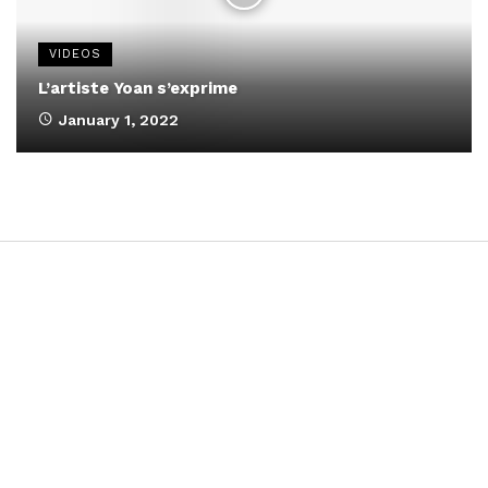
VIDEOS
L’artiste Yoan s’exprime
January 1, 2022