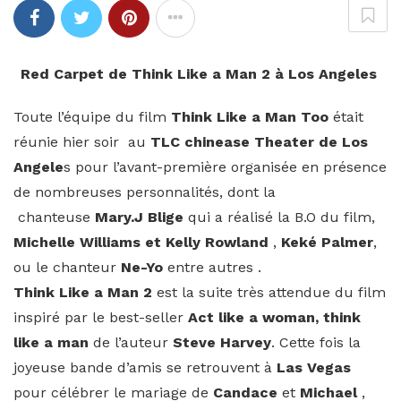
Red Carpet de Think Like a Man 2 à Los Angeles
Toute l’équipe du film
Think Like a Man Too
était
réunie hier soir au
TLC chinease Theater de Los
Angele
s pour l’avant-première organisée en présence
de nombreuses personnalités, dont la
chanteuse
Mary.J Blige
qui a réalisé la B.O du film,
Michelle Williams et Kelly Rowland
,
Keké Palmer
,
ou le chanteur
Ne-Yo
entre autres
.
Think Like a Man 2
est la suite très attendue du film
inspiré par le best-seller
Act like a woman, think
like a man
de l’auteur
Steve Harvey
. Cette fois la
joyeuse bande d’amis
se retrouvent à
Las Vegas
pour célébrer le mariage de
Candace
et
Michael
,