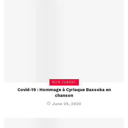
NON CLASSÉ
Covid-19 : Hommage à Cyriaque Bassoka en
chanson
June 25, 2020