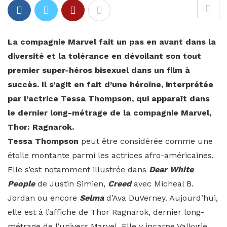
La compagnie Marvel fait un pas en avant dans la
diversité et la tolérance en dévoilant son tout
premier super-héros bisexuel dans un film à
succès. Il s’agit en fait d’une héroïne, interprétée
par l’actrice Tessa Thompson, qui apparaît dans
le dernier long-métrage de la compagnie Marvel,
Thor: Ragnarok.
Tessa Thompson
peut être considérée comme une
étoile montante parmi les actrices afro-américaines.
Elle s’est notamment illustrée dans
Dear White
People
de Justin Simien,
Creed
avec Micheal B.
Jordan ou encore
Selma
d’Ava DuVerney. Aujourd’hui,
elle est à l’affiche de Thor Ragnarok, dernier long-
métrage de l’univers Marvel. Elle y incarne Valkyrie,