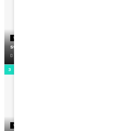
VIDEOS
Stacy passe un message
April 1, 2022
0:13
VIDEOS