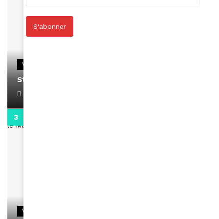
S'abonner
VIDEOS
Stacy passe un message
April 1, 2022
0:13
VIDEOS