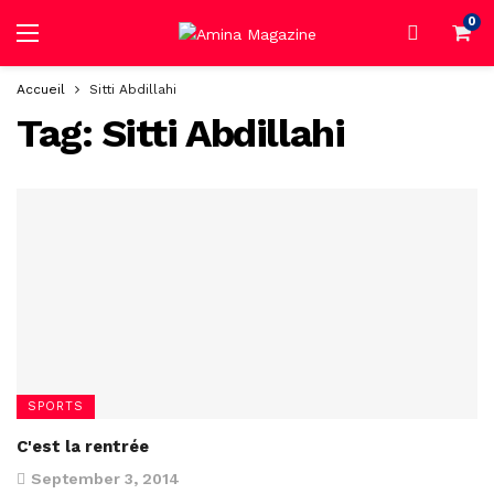
0
Accueil
Sitti Abdillahi
Tag:
Sitti Abdillahi
SPORTS
C'est la rentrée
September 3, 2014