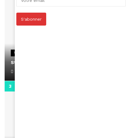
S'abonner
VIDEOS
Stacy passe un message
April 1, 2022
0:13