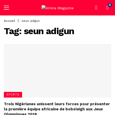
0
Accueil
seun adigun
Tag:
seun adigun
SPORTS
Trois Nigérianes unissent leurs forces pour présenter
la première équipe africaine de bobsleigh aux Jeux
Olympiques 2018