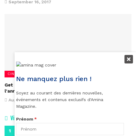
September 16, 2017
CINÉMA
Ne manquez plus rien !
Get Out, le grand succès cinématographique de
l'année 2017
Soyez au courant des dernières nouvelles,
événements et contenus exclusifs d'Amina
August 10, 2017
Magazine.
Vidéos
Prénom
*
0:29