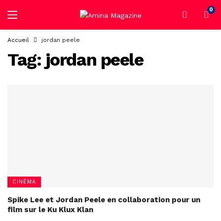
0
Accueil
jordan peele
Tag:
jordan peele
CINÉMA
Spike Lee et Jordan Peele en collaboration pour un
film sur le Ku Klux Klan