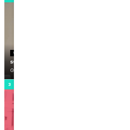
VIDEOS
Stacy passe un message
April 1, 2022
0:13