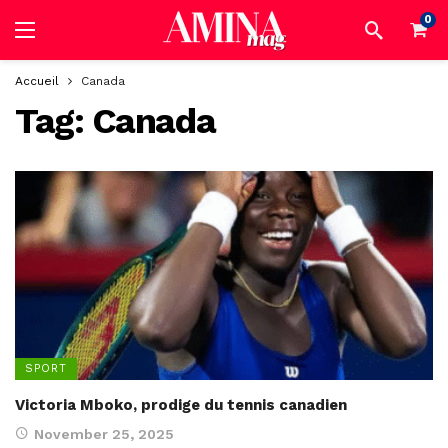
0
Accueil
Canada
Tag:
Canada
SPORT
Victoria Mboko, prodige du tennis canadien
November 25, 2025