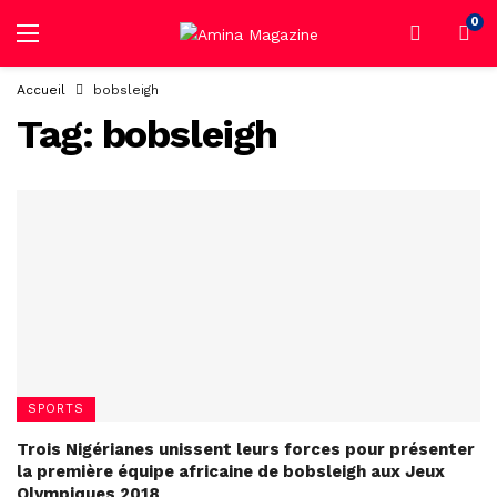
0
Accueil
bobsleigh
Tag:
bobsleigh
SPORTS
Trois Nigérianes unissent leurs forces pour présenter
la première équipe africaine de bobsleigh aux Jeux
Olympiques 2018