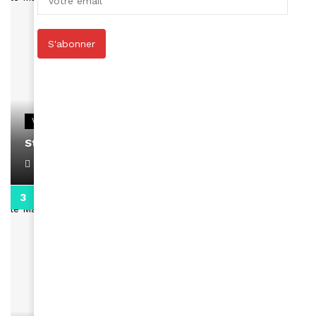
S'abonner
VIDEOS
Stacy passe un message
April 1, 2022
0:13