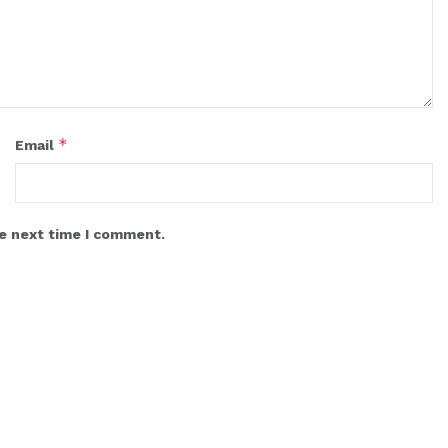
*
Email
he next time I comment.