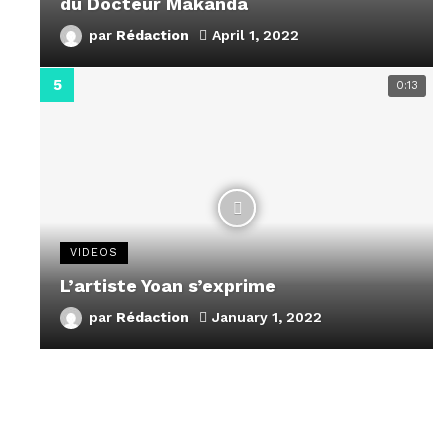
du Docteur Makanda
par
Rédaction
April 1, 2022
0:13
VIDEOS
L’artiste Yoan s’exprime
par
Rédaction
January 1, 2022