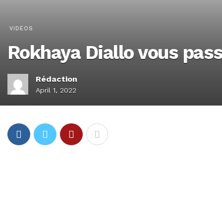
VIDEOS
Rokhaya Diallo vous pas
Rédaction
April 1, 2022