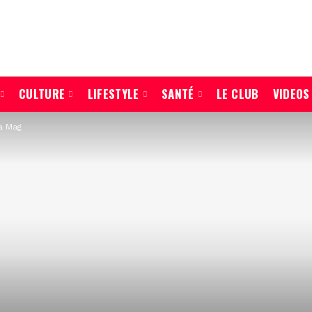
CULTURE
LIFESTYLE
SANTÉ
LE CLUB
VIDEOS
a Mag