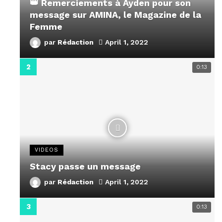
👑 Remerciements à Ayden pour son
message sur AMINA, le Magazine de la
Femme
par
Rédaction
April 1, 2022
0:13
VIDEOS
Stacy passe un message
par
Rédaction
April 1, 2022
0:13