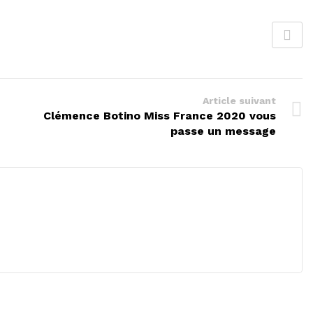
Article suivant
Clémence Botino Miss France 2020 vous
passe un message