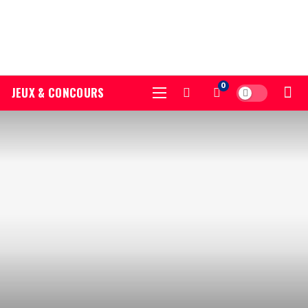
0
JEUX & CONCOURS