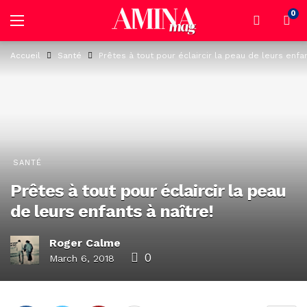
0
Accueil
Santé
Prêtes à tout pour éclaircir la peau de leurs enfan
SANTÉ
Prêtes à tout pour éclaircir la peau
de leurs enfants à naître!
Roger Calme
0
March 6, 2018