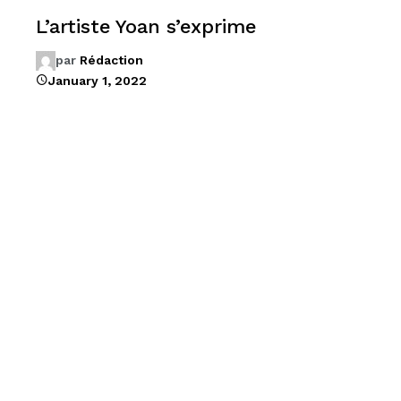
L’artiste Yoan s’exprime
par
Rédaction
January 1, 2022