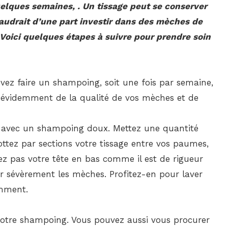
elques semaines, . Un tissage peut se conserver
audrait d’une part investir dans des mèches de
. Voici quelques étapes à suivre pour prendre soin
evez faire un shampoing, soit une fois par semaine,
d évidemment de la qualité de vos mèches et de
-le avec un shampoing doux. Mettez une quantité
ttez par sections votre tissage entre vos paumes,
ez pas votre tête en bas comme il est de rigueur
 sévèrement les mèches. Profitez-en pour laver
amment.
votre shampoing. Vous pouvez aussi vous procurer