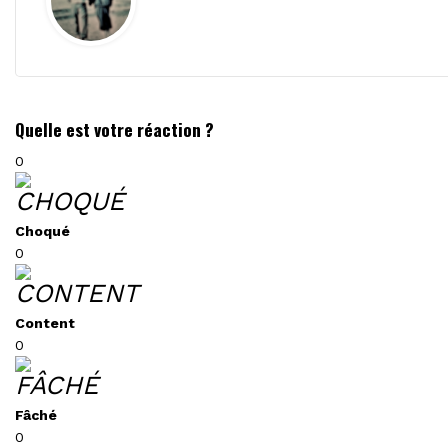
Quelle est votre réaction ?
0
Choqué
0
Content
0
Fâché
0