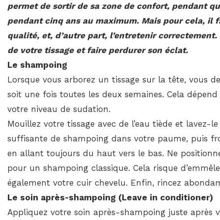
permet de sortir de sa zone de confort, pendant qu
pendant cinq ans au maximum. Mais pour cela, il f
qualité, et, d’autre part, l’entretenir correctement
de votre tissage et faire perdurer son éclat.
Le
shampoing
Lorsque vous arborez un tissage sur la tête, vous d
soit une fois toutes les deux semaines. Cela dépen
votre niveau de sudation.
Mouillez votre tissage avec de l’eau tiède et lavez
suffisante de shampoing dans votre paume, puis fro
en allant toujours du haut vers le bas. Ne positionn
pour un shampoing classique. Cela risque d’emmêler
également votre cuir chevelu. Enfin, rincez abond
Le soin après-shampoing (Leave in conditioner)
Appliquez votre soin après-shampoing juste après 