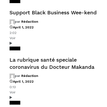
Videos
Support Black Business Wee-kend
par
Rédaction
April 1, 2022
2:02
Voir
Videos
La rubrique santé speciale
coronavirus du Docteur Makanda
par
Rédaction
April 1, 2022
0:13
Voir
Videos