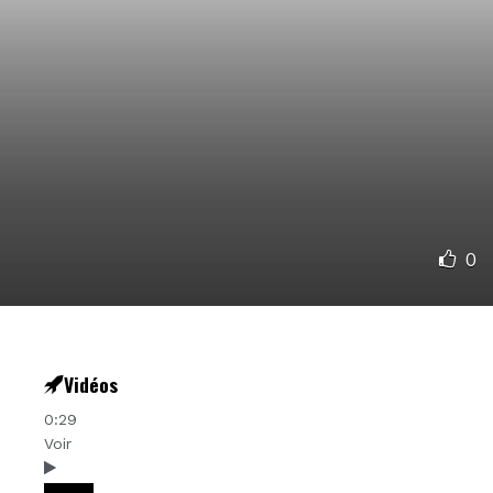
0
Vidéos
0:29
Voir
Videos