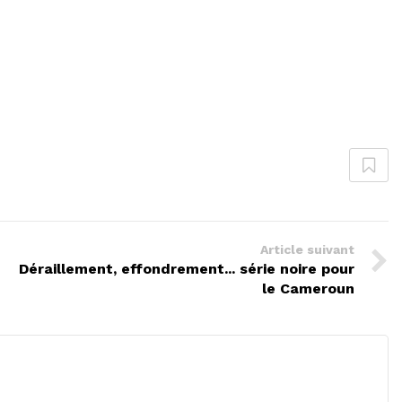
Article suivant
Déraillement, effondrement... série noire pour
le Cameroun