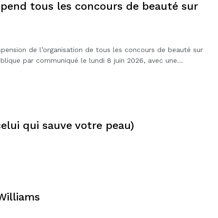
spend tous les concours de beauté sur
spension de l’organisation de tous les concours de beauté sur
publique par communiqué le lundi 8 juin 2026, avec une…
celui qui sauve votre peau)
Williams