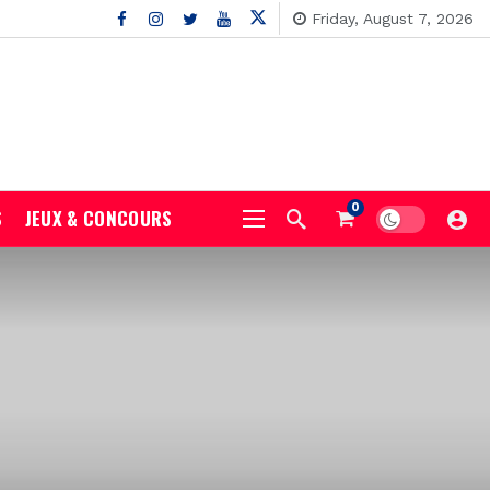
Friday, August 7, 2026
0
S
JEUX & CONCOURS