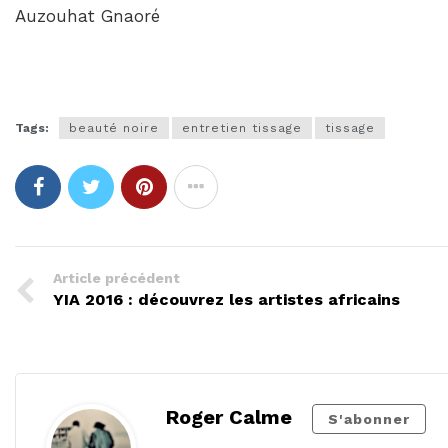
Auzouhat Gnaoré
Tags:
beauté noire
entretien tissage
tissage
Article précédent
YIA 2016 : découvrez les artistes africains
Roger Calme
S'abonner