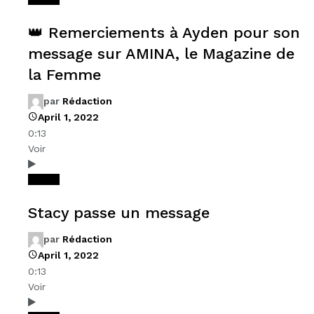
👑 Remerciements à Ayden pour son
message sur AMINA, le Magazine de
la Femme
par
Rédaction
April 1, 2022
0:13
Voir
Videos
Stacy passe un message
par
Rédaction
April 1, 2022
0:13
Voir