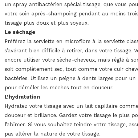
un spray antibactérien spécial tissage, que vous pour
votre soin après-shampoing pendant au moins trois 
tissage plus doux et plus soyeux.
Le séchage
Préférez la serviette en microfibre à la serviette clas
s’avérant bien difficile à retirer, dans votre tissage
encore utiliser votre sèche-cheveux, mais réglé à so
soit complètement sec, tout comme votre cuir chevelu
bactéries. Utilisez un peigne à dents larges pour un 
pour démêler les mèches tout en douceur.
L’hydratation
Hydratez votre tissage avec un lait capillaire comme
douceur et brillance. Gardez votre tissage le plus pos
l’abîmer. Si vous souhaitez teindre votre tissage, a
pas altérer la nature de votre tissage.