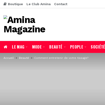
Boutique
Le Club Amina
Contact
LE MAG
MODE
BEAUTÉ
PEOPLE
SOCIÉT
Accueil
Beauté
Comment entretenir de votre tissage?