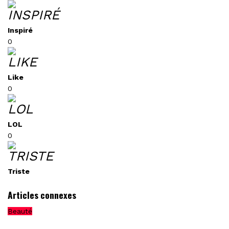
Inspiré
0
Like
0
LOL
0
Triste
Articles connexes
Beauté