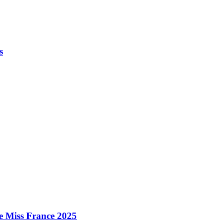
s
e Miss France 2025