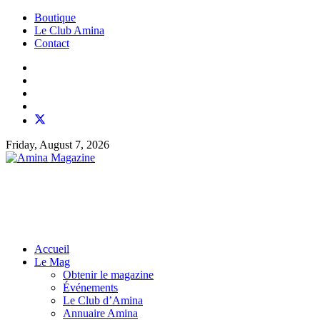
Boutique
Le Club Amina
Contact
Friday, August 7, 2026
Accueil
Le Mag
Obtenir le magazine
Événements
Le Club d’Amina
Annuaire Amina