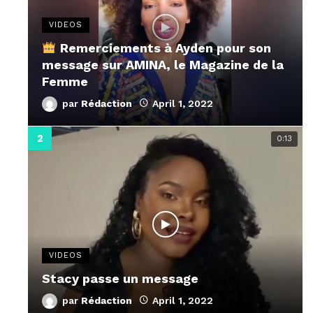
VIDEOS
Remerciements à Ayden pour son
message sur AMINA, le Magazine de la
Femme
par
Rédaction
April 1, 2022
0:13
VIDEOS
Stacy passe un message
par
Rédaction
April 1, 2022