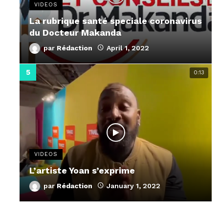
VIDEOS
La rubrique santé speciale coronavirus
du Docteur Makanda
par
Rédaction
April 1, 2022
0:13
VIDEOS
L’artiste Yoan s’exprime
par
Rédaction
January 1, 2022