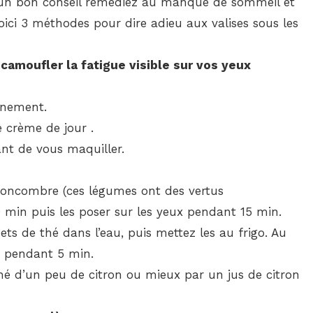
 un bon conseil remédiez au manque de sommeil et
voici 3 méthodes pour dire adieu aux valises sous les
camoufler la fatigue visible sur vos yeux
nnement.
 crème de jour .
nt de vous maquiller.
concombre (ces légumes ont des vertus
min puis les poser sur les yeux pendant 15 min.
ts de thé dans l’eau, puis mettez les au frigo. Au
es pendant 5 min.
é d’un peu de citron ou mieux par un jus de citron