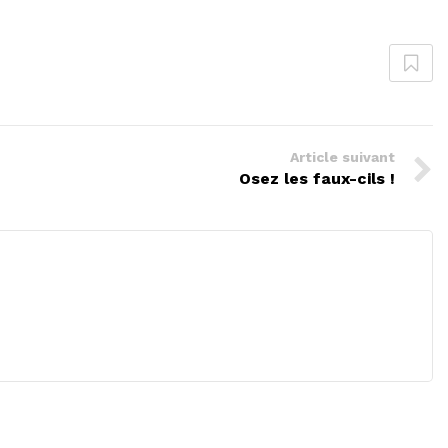
Article suivant
Osez les faux-cils !