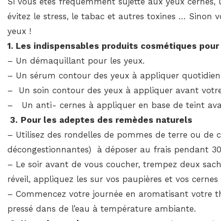
Si vous êtes fréquemment sujette aux yeux cernés,
évitez le stress, le tabac et autres toxines … Sinon 
yeux !
1. Les indispensables produits cosmétiques pour 
– Un démaquillant pour les yeux.
– Un sérum contour des yeux à appliquer quotidie
– Un soin contour des yeux à appliquer avant votre
– Un anti- cernes à appliquer en base de teint ava
3.
Pour les adeptes des remèdes naturels
– Utilisez des rondelles de pommes de terre ou de 
décongestionnantes) à déposer au frais pendant 30 
– Le soir avant de vous coucher, trempez deux sache
réveil, appliquez les sur vos paupières et vos cern
– Commencez votre journée en aromatisant votre th
pressé dans de l’eau à température ambiante.