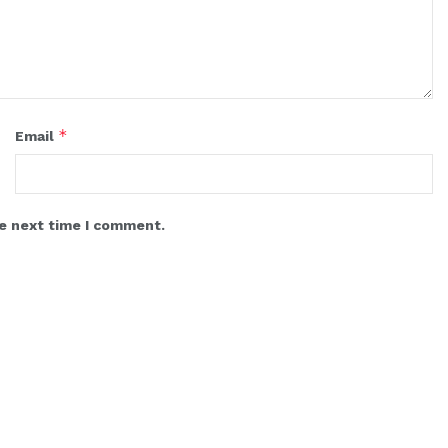
*
Email
he next time I comment.