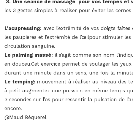
3.
Une séance de massage pour vos tempes et v
les 3 gestes simples à réaliser pour éviter les cernes
L’acupressing:
avec l’extrêmité de vos doigts faite
les paupières et l’extrémité de l’œilpour stimuler le
circulation sanguine.
Le palming massé:
il s’agit comme son nom l’indiq
en douceu.Cet exercice permet de soulager les yeux f
durant une minute dans un sens, une fois la minute
Le temping:
mouvement à réaliser au niveau des te
à petit augmentez une pression en même temps que 
3 secondes sur l’os pour ressentir la pulsation de l
encore.
@Maud Béquerel