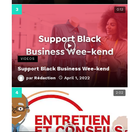
0:13
VIDEOS
Support Black Business Wee-kend
par
Rédaction
April 1, 2022
2:02