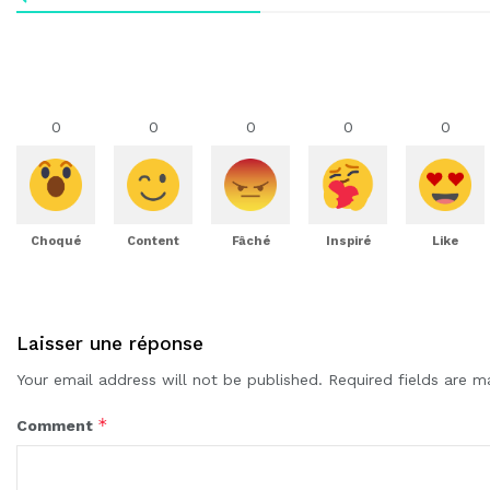
0
0
0
0
0
Choqué
Content
Fâché
Inspiré
Like
Laisser une réponse
Your email address will not be published.
Required fields are 
*
Comment