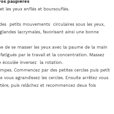
os paupières
 et les yeux enflés et boursouflés.
s des petits mouvements circulaires sous les yeux,
s glandes lacrymales, favorisant ainsi une bonne
ue de se masser les yeux avec la paume de la main
atigués par le travail et la concentration. Massez
 écoulée inversez la rotation.
mpes. Commencez par des petites cercles puis petit
vous agrandissez les cercles. Ensuite arrêtez vous
’artère, puis relâchez et recommencez deux fois