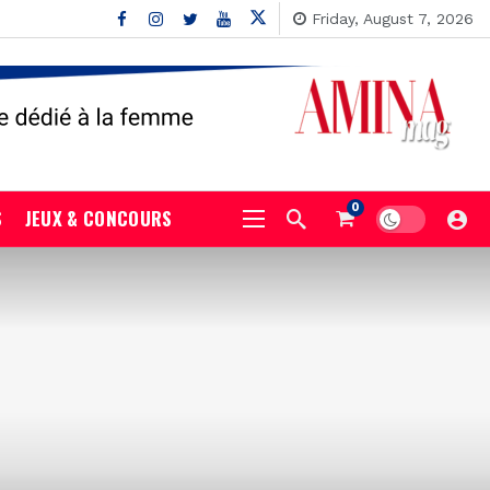
Friday, August 7, 2026
0
S
JEUX & CONCOURS