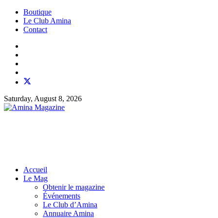
Boutique
Le Club Amina
Contact
Saturday, August 8, 2026
Accueil
Le Mag
Obtenir le magazine
Événements
Le Club d’Amina
Annuaire Amina