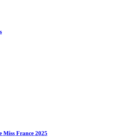
s
e Miss France 2025