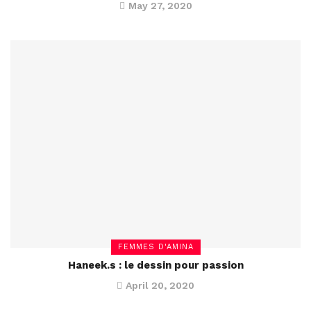
May 27, 2020
FEMMES D'AMINA
Haneek.s : le dessin pour passion
April 20, 2020