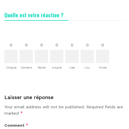
Quelle est votre réaction ?
0
0
0
0
0
0
0
Choqué
Content
Fâché
Inspiré
Like
LOL
Triste
Laisser une réponse
Your email address will not be published.
Required fields are
*
marked
*
Comment