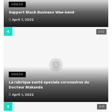
VIDEOS
Support Black Business Wee-kend
April 1, 2022
2:02
VIDEOS
La rubrique santé speciale coronavirus du
Docteur Makanda
April 1, 2022
0:13