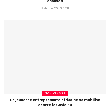
chanson
June 25, 2020
NON CLASSÉ
La jeunesse entreprenante africaine se mobilise
contre le Covid-19