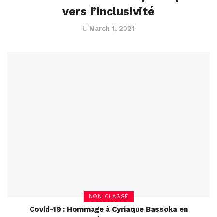
vers l’inclusivité
March 1, 2021
NON CLASSÉ
Covid-19 : Hommage à Cyriaque Bassoka en