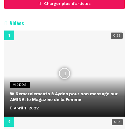
Charger plus d'articles
Vidéos
0:29
VIDEOS
👑 Remerciements à Ayden pour son message sur
AMINA, le Magazine de la Femme
April 1, 2022
0:13