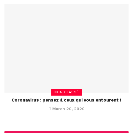
NON CLASSÉ
Coronavirus : pensez à ceux qui vous entourent !
March 20, 2020