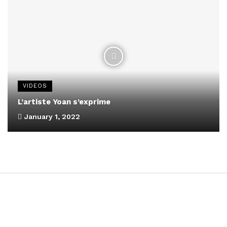
VIDEOS
L’artiste Yoan s’exprime
January 1, 2022