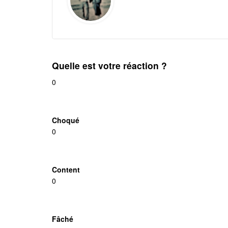
Quelle est votre réaction ?
0
Choqué
0
Content
0
Fâché