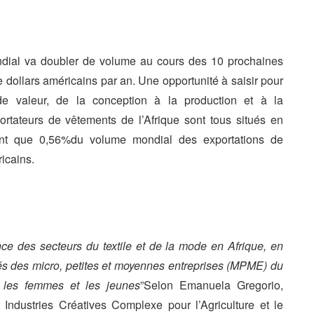
ndial va doubler de volume au cours des 10 prochaines
e dollars américains par an. Une opportunité à saisir pour
 de valeur, de la conception à la production et à la
rtateurs de vêtements de l’Afrique sont tous situés en
ntent que 0,56%du volume mondial des exportations de
ricains.
nce des secteurs du textile et de la mode en Afrique, en
tés des micro, petites et moyennes entreprises (MPME) du
ur les femmes et les jeunes
”Selon Emanuela Gregorio,
ndustries Créatives Complexe pour l’Agriculture et le