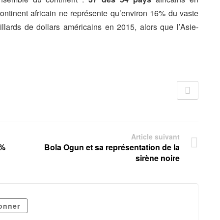
ontinent africain ne représente qu’environ 16% du vaste
llards de dollars américains en 2015, alors que l’Asie-
Article suivant
0%
Bola Ogun et sa représentation de la
sirène noire
onner