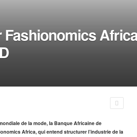
 Fashionomics Africa,
AD
e mondiale de la mode, la Banque Africaine de
nomics Africa, qui entend structurer l’industrie de la