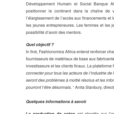
Développement Humain et Social Banque Afr
positionner le continent dans la chaîne de va
l’élargissement de l’accès aux financements et 
les jeunes entrepreneures. Les femmes et les 
possibilité d’avoir des mentors.
Quel objectif ?
In finé, Fashionomics Africa entend renforcer cha
fournisseurs de matériaux de base aux fabricants 
investisseurs et les clients finaux. La plateforme
connecter pour tous les acteurs de l’industrie de
seront des problèmes à moitié résolus et les inf
pourront l’être désormais
. “ Anita Stanbury, dire
Quelques informations à savoir
La production de coton
est répartie sur l’