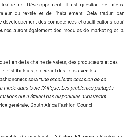
icaine de Développement. Il est question de mieux
leur du textile et de l’habillement. Cela traduit par
le développement des compétences et qualifications pour
jeunes auront également des modules de marketing et la
que lien de la chaîne de valeur, des producteurs et des
et distributeurs, en créant des liens avec les
 fashionomics sera “
une excellente occasion de se
 la mode dans toute l’Afrique. Les problèmes partagés
ormations qui n’étaient pas disponibles auparavant
ctrice générale, South Africa Fashion Council
ensemble du continent :
37 des 54 pays
africains en