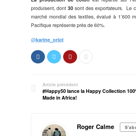
produisent, dont
30
sont des exportateurs. Le c
marché mondial des textiles, évalué à 1’600 mi
Pacifique représente près de 60%.
@
karine_oriot
Article précédent
#Happy50 lance la Happy Collection 10
Made in Africa!
Roger Calme
S'ab