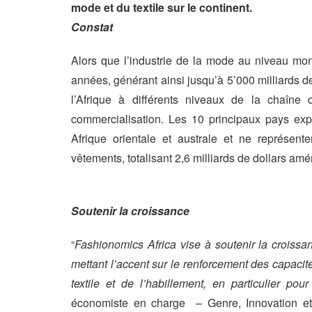
mode et du textile sur le continent.
Constat
Alors que l’industrie de la mode au niveau mo
années, générant ainsi jusqu’à 5’000 milliards d
l’Afrique à différents niveaux de la chaîne
commercialisation. Les 10 principaux pays expo
Afrique orientale et australe et ne représe
vêtements, totalisant 2,6 milliards de dollars amé
Soutenir la croissance
“
Fashionomics Africa vise à soutenir la croissa
mettant l’accent sur le renforcement des capaci
textile et de l’habillement, en particulier po
économiste en charge – Genre, Innovation et I