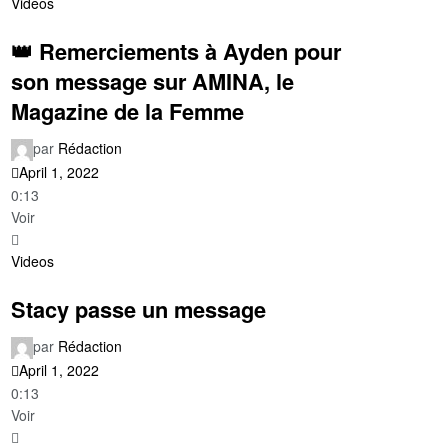
Videos
👑 Remerciements à Ayden pour
son message sur AMINA, le
Magazine de la Femme
par
Rédaction
April 1, 2022
0:13
Voir
Videos
Stacy passe un message
par
Rédaction
April 1, 2022
0:13
Voir