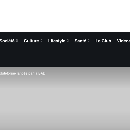
Société
Culture
Lifestyle
Santé
Le Club
Video
plateforme lancée par la BAD