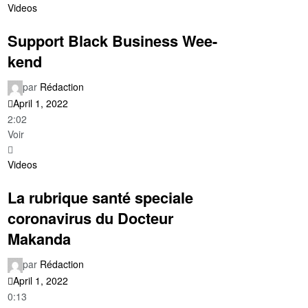
Videos
Support Black Business Wee-
kend
par
Rédaction
April 1, 2022
2:02
Voir
Videos
La rubrique santé speciale
coronavirus du Docteur
Makanda
par
Rédaction
April 1, 2022
0:13