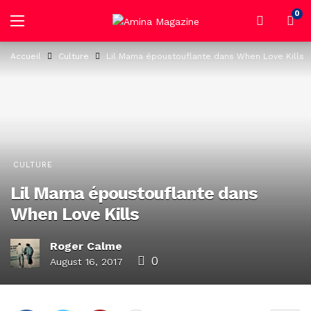
0
Accueil
Culture
Lil Mama époustouflante dans When Love Kills
CULTURE
Lil Mama époustouflante dans
When Love Kills
Roger Calme
0
August 16, 2017