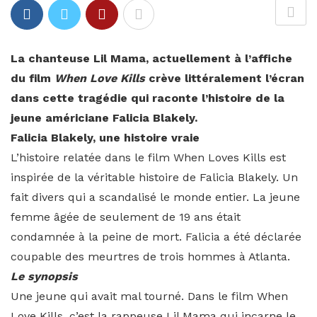
La chanteuse Lil Mama, actuellement à l’affiche
du film
When Love Kills
crève littéralement l’écran
dans cette tragédie qui raconte l’histoire de la
jeune américiane Falicia Blakely.
Falicia Blakely, une histoire vraie
L’histoire relatée dans le film When Loves Kills est
inspirée de la véritable histoire de Falicia Blakely. Un
fait divers qui a scandalisé le monde entier. La jeune
femme âgée de seulement de 19 ans était
condamnée à la peine de mort. Falicia a été déclarée
coupable des meurtres de trois hommes à Atlanta.
Le synopsis
Une jeune qui avait mal tourné. Dans le film When
Love Kills, c’est la rappeuse Lil Mama qui incarne le