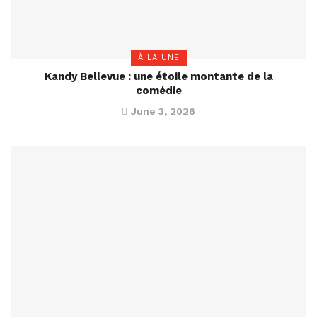
À LA UNE
Kandy Bellevue : une étoile montante de la
comédie
June 3, 2026