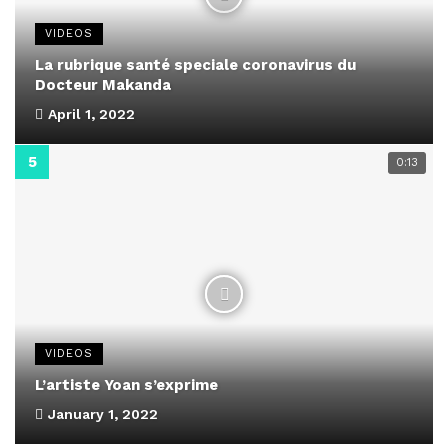
VIDEOS
La rubrique santé speciale coronavirus du
Docteur Makanda
April 1, 2022
0:13
VIDEOS
L’artiste Yoan s’exprime
January 1, 2022