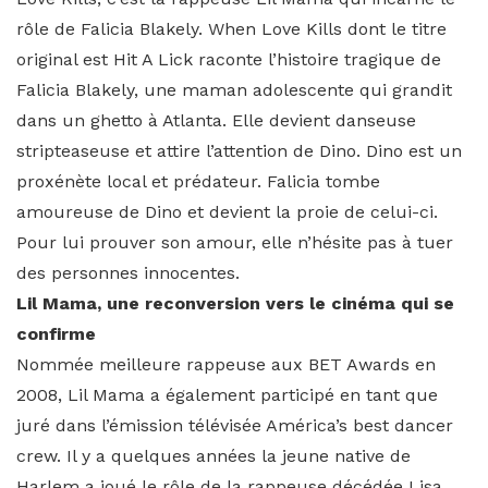
rôle de Falicia Blakely.
When Love Kills dont le titre
original est Hit A Lick raconte l’histoire tragique de
Falicia Blakely, une maman adolescente qui grandit
dans un ghetto à Atlanta. Elle devient danseuse
stripteaseuse et attire l’attention de Dino. Dino est un
proxénète local et prédateur. Falicia tombe
amoureuse de Dino et devient la proie de celui-ci.
Pour lui prouver son amour, elle n’hésite pas à tuer
des personnes innocentes.
Lil Mama, une reconversion vers le cinéma qui se
confirme
Nommée meilleure rappeuse aux BET Awards en
2008, Lil Mama a également participé en tant que
juré dans l’émission télévisée
América’s best dancer
crew. Il y a quelques années la jeune native de
Harlem a joué le rôle de la rappeuse décédée Lisa