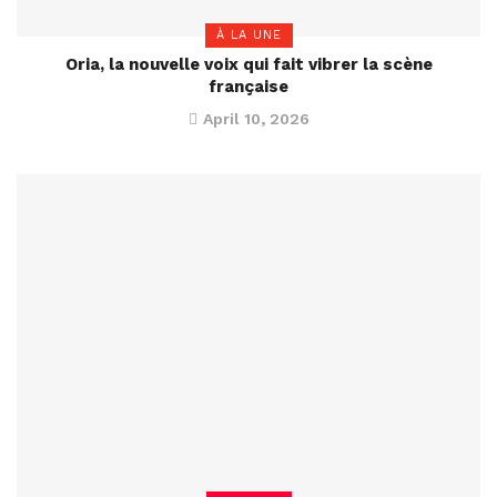
À LA UNE
Oria, la nouvelle voix qui fait vibrer la scène
française
April 10, 2026