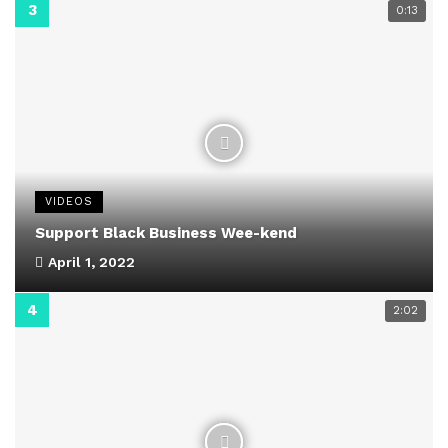
0:13
VIDEOS
Support Black Business Wee-kend
April 1, 2022
2:02