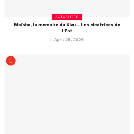
ACTUALITÉS
Maïsha, la mémoire du Kivu – Les cicatrices de
l’Est
April 25, 2026