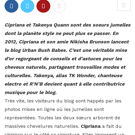
Cipriana et Takenya Quann sont des soeurs jumelles
dont la planète style ne peut plus se passer. En
2012, Cipriana et son amie Nikisha Brunson lancent
le blog Urban Bush Babes. C’est une véritable mine
d’or regorgeant de conseils et d’astuces pour les
cheveux naturels, partageant trouvailles modes et
culturelles. Takenya, alias TK Wonder, chanteuse
electro et R’N’B devient quant à elle contributrice
musique pour le blog.
Très vite, les visiteurs du blog sont happés par les
photos mises en ligne où les jumelles sont
représentées. Toutes les deux sœurs arborent de
massives chevelures naturelles.
Cipriana
a fait du
chignon sur le côté sa signature. Elles imposent un