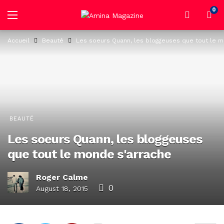
0
Accueil
Beauté
Les soeurs Quann, les bloggeuses que tout le m
BEAUTÉ
Les soeurs Quann, les bloggeuses
que tout le monde s'arrache
Roger Calme
0
August 18, 2015