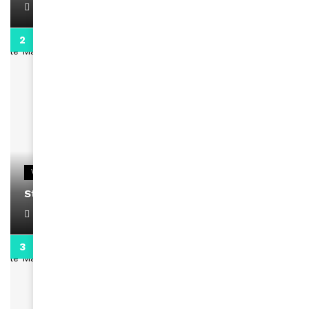
April 1, 2022
0:13
VIDEOS
Stacy passe un message
April 1, 2022
0:13