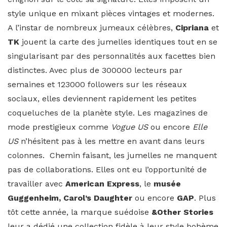
style unique en mixant pièces vintages et modernes.
A l’instar de nombreux jumeaux célèbres,
Cipriana
et
TK
jouent la carte des jumelles identiques tout en se
singularisant par des personnalités aux facettes bien
distinctes. Avec plus de 300000 lecteurs par
semaines et 123000 followers sur les réseaux
sociaux, elles deviennent rapidement les petites
coqueluches de la planète style. Les magazines de
mode prestigieux comme
Vogue US
ou encore
Elle
US
n’hésitent pas à les mettre en avant dans leurs
colonnes. Chemin faisant, les jumelles ne manquent
pas de collaborations. Elles ont eu l’opportunité de
travailler avec
American Express
, le
musée
Guggenheim,
Carol’s Daughter
ou encore
GAP
. Plus
tôt cette année, la marque suédoise
&Other Stories
leur a dédié une collection fidèle à leur style bohème