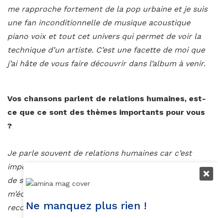
me rapproche fortement de la pop urbaine et je suis
une fan inconditionnelle de musique acoustique
piano voix et tout cet univers qui permet de voir la
technique d’un artiste. C’est une facette de moi que
j’ai hâte de vous faire découvrir dans l’album à venir.
Vos chansons parlent de relations humaines, est-
ce que ce sont des thèmes importants pour vous
?
Je parle souvent de relations humaines car c’est
important pour moi et puis ça permet aussi de parler
de sujets qui touchent également ceux qui
m’écoutent. Ça me tient à coeur qu’ils se
Ne manquez plus rien !
reconnaissent dans mes textes.