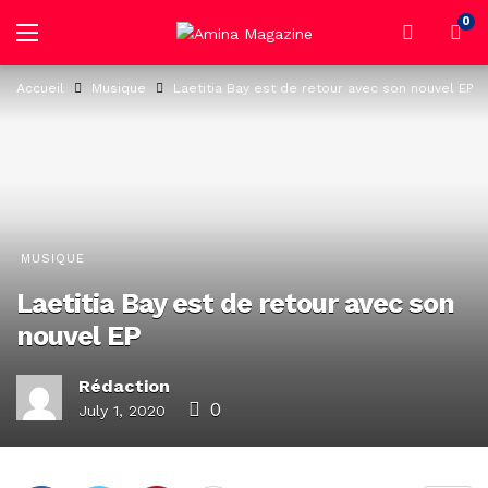
0
Accueil
Musique
Laetitia Bay est de retour avec son nouvel EP
MUSIQUE
Laetitia Bay est de retour avec son
nouvel EP
Rédaction
0
July 1, 2020