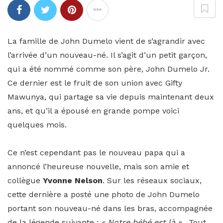
La famille de John Dumelo vient de s’agrandir avec
l’arrivée d’un nouveau-né. Il s’agit d’un petit garçon,
qui a été nommé comme son père, John Dumelo Jr.
Ce dernier est le fruit de son union avec Gifty
Mawunya, qui partage sa vie depuis maintenant deux
ans, et qu’il a épousé en grande pompe voici
quelques mois.
Ce n’est cependant pas le nouveau papa qui a
annoncé l’heureuse nouvelle, mais son amie et
collègue
Yvonne Nelson
. Sur les réseaux sociaux,
cette dernière a posté une photo de John Dumelo
portant son nouveau-né dans les bras, accompagnée
de la légende suivante :
« Notre bébé est là »
. Tout