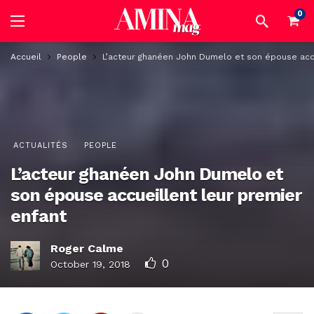
0
Accueil
People
L’acteur ghanéen John Dumelo et son épouse accu
ACTUALITÉS
PEOPLE
L’acteur ghanéen John Dumelo et
son épouse accueillent leur premier
enfant
Roger Calme
0
October 19, 2018