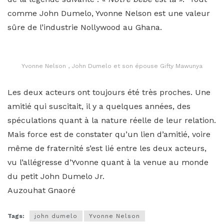
comme John Dumelo, Yvonne Nelson est une valeur
sûre de l’industrie Nollywood au Ghana.
Yvonne Nelson , John Dumelo et son épouse Gifty Mawunya
Les deux acteurs ont toujours été très proches. Une
amitié qui suscitait, il y a quelques années, des
spéculations quant à la nature réelle de leur relation.
Mais force est de constater qu’un lien d’amitié, voire
même de fraternité s’est lié entre les deux acteurs,
vu l’allégresse d’Yvonne quant à la venue au monde
du petit John Dumelo Jr.
Auzouhat Gnaoré
Tags:
john dumelo
Yvonne Nelson