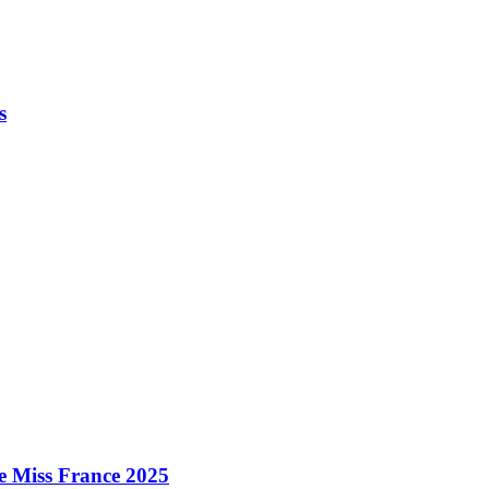
s
e Miss France 2025