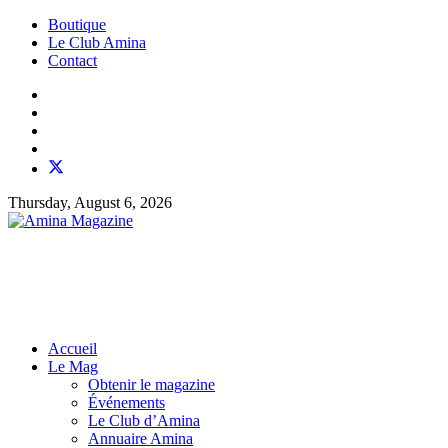
Boutique
Le Club Amina
Contact
Thursday, August 6, 2026
Accueil
Le Mag
Obtenir le magazine
Événements
Le Club d’Amina
Annuaire Amina