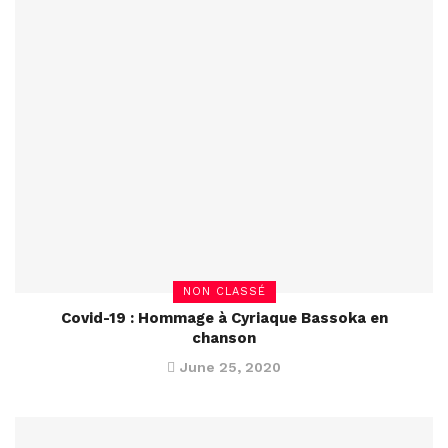
NON CLASSÉ
Covid-19 : Hommage à Cyriaque Bassoka en
chanson
June 25, 2020