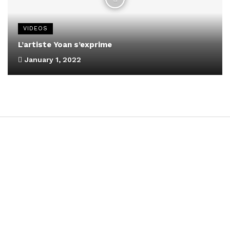
VIDEOS
L’artiste Yoan s’exprime
January 1, 2022