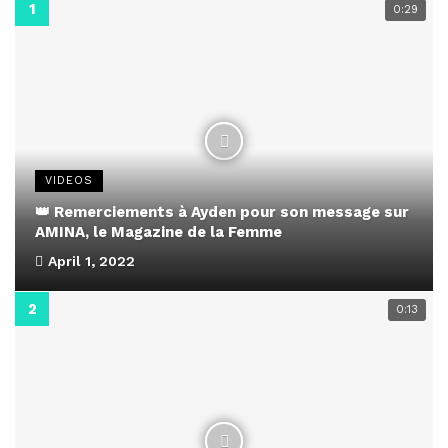
0:29
VIDEOS
👑 Remerciements à Ayden pour son message sur
AMINA, le Magazine de la Femme
April 1, 2022
0:13