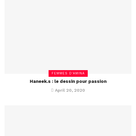
FEMMES D'AMINA
Haneek.s : le dessin pour passion
April 20, 2020