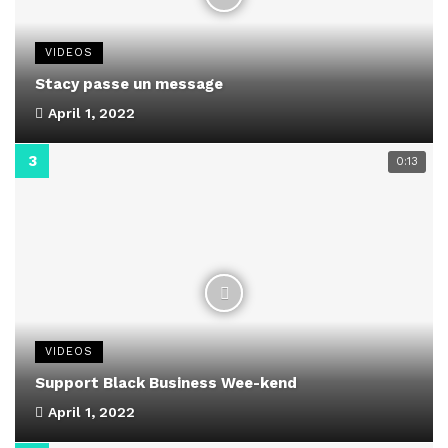
VIDEOS
Stacy passe un message
April 1, 2022
0:13
VIDEOS
Support Black Business Wee-kend
April 1, 2022