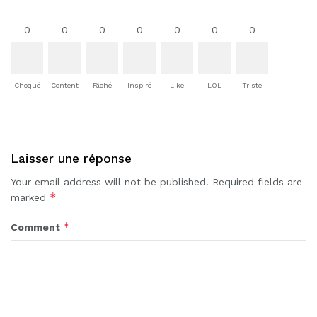
0
0
0
0
0
0
0
Choqué
Content
Fâché
Inspiré
Like
LOL
Triste
Laisser une réponse
Your email address will not be published.
Required fields are
*
marked
*
Comment