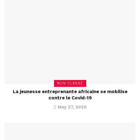
NON CLASSÉ
La jeunesse entreprenante africaine se mobilise
contre le Covid-19
May 27, 2020