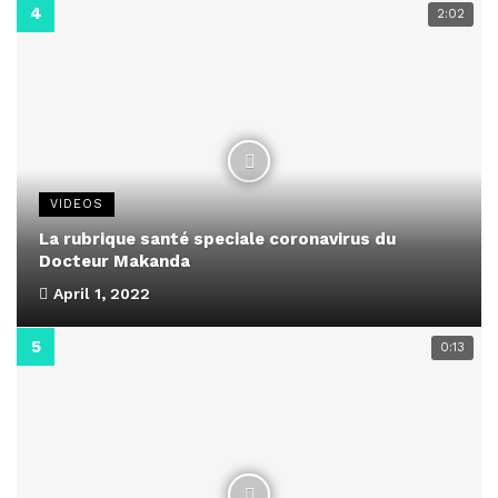
2:02
VIDEOS
La rubrique santé speciale coronavirus du
Docteur Makanda
April 1, 2022
0:13