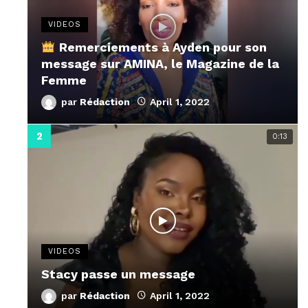
VIDEOS
Remerciements à Ayden pour son
message sur AMINA, le Magazine de la
Femme
par
Rédaction
April 1, 2022
0:13
VIDEOS
Stacy passe un message
par
Rédaction
April 1, 2022