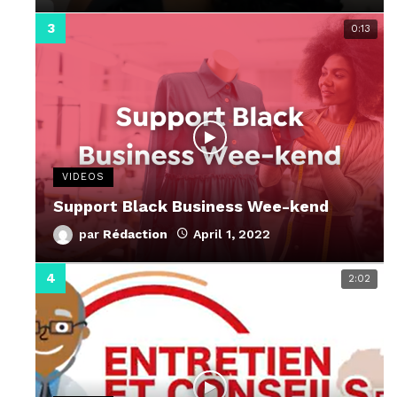
0:13
VIDEOS
Support Black Business Wee-kend
par
Rédaction
April 1, 2022
2:02