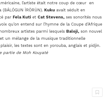
méricaine, l’artiste était notre coup de cœur en
uba (BÁLÓGUN ÌRÒRÙN).
Kuku
avait séduit en
ncé par
Fela Kuti
et
Cat Stevens,
ses sonorités nous
 voix qu’on entend sur l’hymne de la Coupe d’Afrique
 nombreux artistes parmi lesquels
Baloji,
son nouvel
et un mélange de la musique traditionnelle
laisir, les textes sont en yorouba, anglais et pidjin.
e partie de Moh Kouyaté