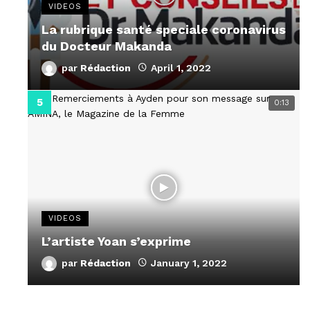
VIDEOS
La rubrique santé speciale coronavirus
du Docteur Makanda
par
Rédaction
April 1, 2022
0:13
VIDEOS
L’artiste Yoan s’exprime
par
Rédaction
January 1, 2022