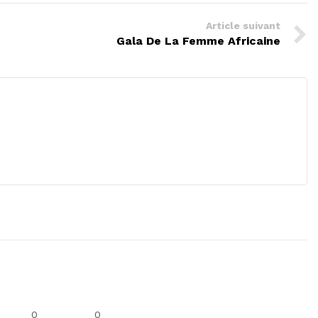
Article suivant
Gala De La Femme Africaine
0
0