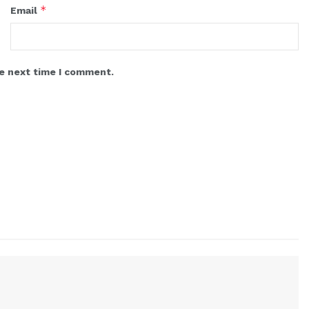
*
Email
he next time I comment.