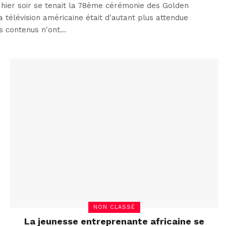
ier soir se tenait la 78ème cérémonie des Golden
télévision américaine était d'autant plus attendue
s contenus n'ont…
NON CLASSÉ
La jeunesse entreprenante africaine se