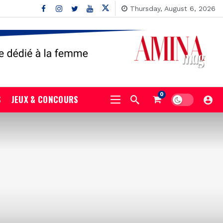
Thursday, August 6, 2026
0
S
JEUX & CONCOURS