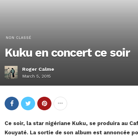
NON CLASSÉ
Kuku en concert ce soir
Roger Calme
March 5, 2015
Ce soir, la star nigériane Kuku, se produira au C
Kouyaté. La sortie de son album est annoncée pou