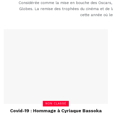
Considérée comme la mise en bouche des Oscars, h
Globes. La remise des trophées du cinéma et de la 
cette année où le
NON CLASSÉ
Covid-19 : Hommage à Cyriaque Bassoka