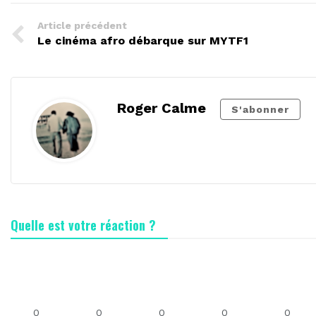
Article précédent
Le cinéma afro débarque sur MYTF1
Roger Calme
S'abonner
Quelle est votre réaction ?
0
0
0
0
0