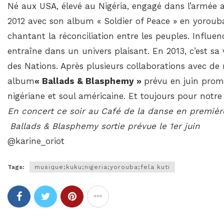
Né aux USA, élevé au Nigéria, engagé dans l’armée a
2012 avec son album « Soldier of Peace » en yoro
chantant la réconciliation entre les peuples. Influe
entraîne dans un univers plaisant. En 2013, c’est sa
des Nations. Après plusieurs collaborations avec de
album
« Ballads & Blasphemy »
prévu en juin prom
nigériane et soul américaine. Et toujours pour notre p
En concert ce soir au Café de la danse en premièr
Ballads & Blasphemy sortie prévue le 1er juin
@karine_oriot
Tags:
musique;kuku;nigeria;yorouba;fela kuti