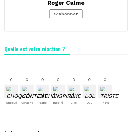
Roger Calme
S'abonner
Quelle est votre réaction ?
0
0
0
0
0
0
0
Choqué
Content
Fâché
Inspiré
Like
LOL
Triste