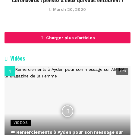
Coronavirus : pensez à ceux qui vous entourent !
March 20, 2020
Charger plus d'articles
Vidéos
0:29
VIDEOS
👑 Remerciements à Ayden pour son message sur