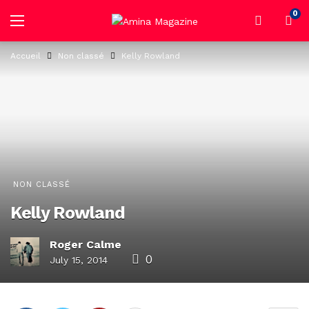
0
Accueil
Non classé
Kelly Rowland
NON CLASSÉ
Kelly Rowland
Roger Calme
0
July 15, 2014