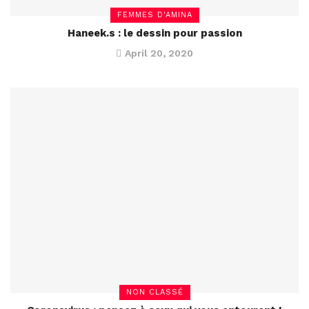
FEMMES D'AMINA
Haneek.s : le dessin pour passion
April 20, 2020
NON CLASSÉ