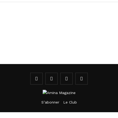
S’abonner
Le Club