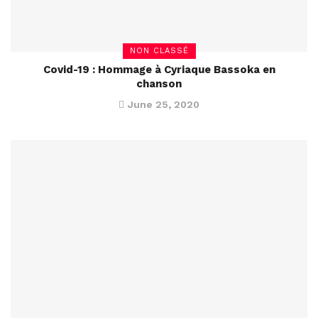
NON CLASSÉ
Covid-19 : Hommage à Cyriaque Bassoka en
chanson
June 25, 2020