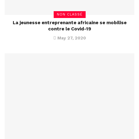
NON CLASSÉ
La jeunesse entreprenante africaine se mobilise
contre le Covid-19
May 27, 2020