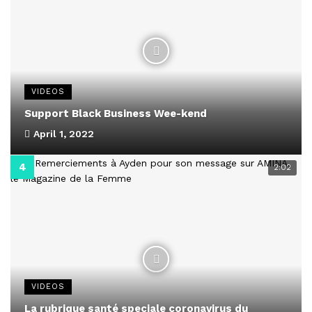
VIDEOS
Support Black Business Wee-kend
April 1, 2022
2:02
VIDEOS
La rubrique santé speciale coronavirus du